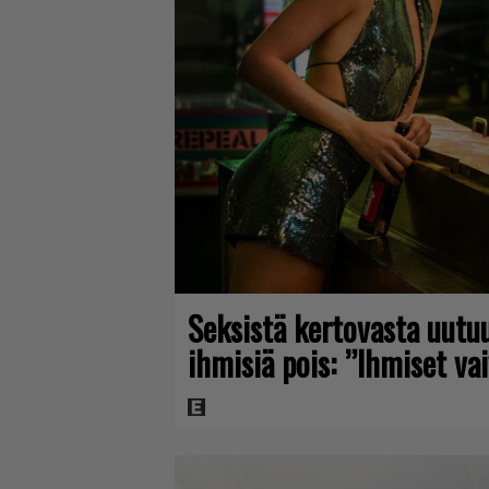
Seksistä kertovasta uutuu
ihmisiä pois: ”Ihmiset v