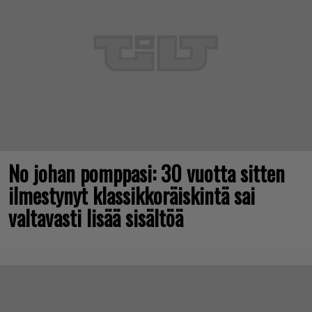
No johan pomppasi: 30 vuotta sitten
ilmestynyt klassikkoräiskintä sai
valtavasti lisää sisältöä