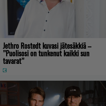
Jethro Rostedt kuvasi jätesäkkiä –
”Puolisosi on tunkenut kaikki sun
tavarat”