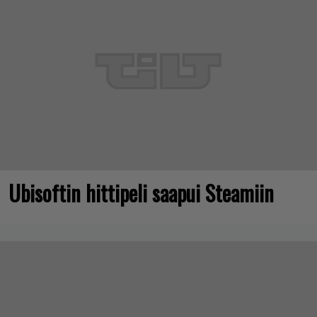
Ubisoftin hittipeli saapui Steamiin