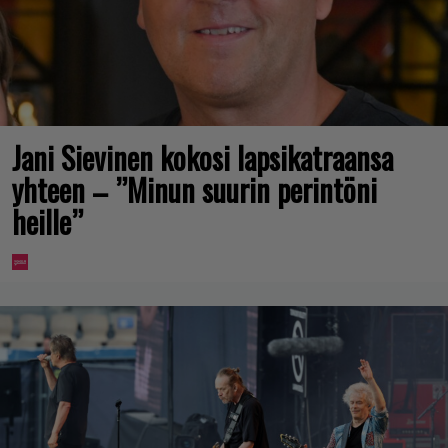
Jani Sievinen kokosi lapsikatraansa
yhteen – ”Minun suurin perintöni
heille”