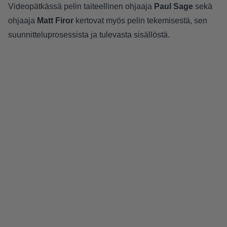
Videopätkässä pelin taiteellinen ohjaaja
Paul Sage
sekä
ohjaaja
Matt Firor
kertovat myös pelin tekemisestä, sen
suunnitteluprosessista ja tulevasta sisällöstä.