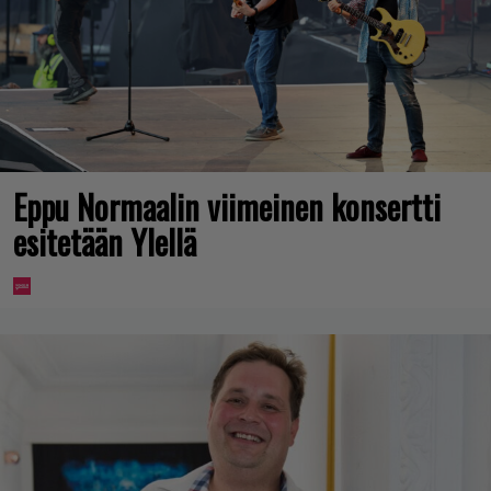
Eppu Normaalin viimeinen konsertti
esitetään Ylellä