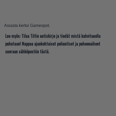
Asiasta kertoi
Gamespot
.
Lue myös:
Tilaa Tiltin uutiskirje ja tiedät mistä kahvitauolla
puhutaan! Nappaa ajankohtaiset peliuutiset ja puheenaiheet
suoraan sähköpostiin tästä.