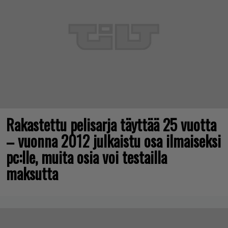
Rakastettu pelisarja täyttää 25 vuotta
– vuonna 2012 julkaistu osa ilmaiseksi
pc:lle, muita osia voi testailla
maksutta