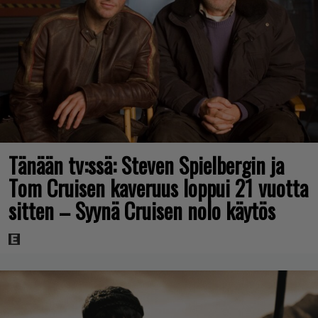
Tänään tv:ssä: Steven Spielbergin ja
Tom Cruisen kaveruus loppui 21 vuotta
sitten – Syynä Cruisen nolo käytös