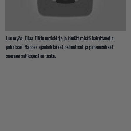
Lue myös:
Tilaa Tiltin uutiskirje ja tiedät mistä kahvitauolla
puhutaan! Nappaa ajankohtaiset peliuutiset ja puheenaiheet
suoraan sähköpostiin tästä.