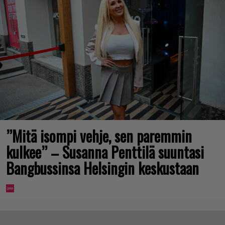
”Mitä isompi vehje, sen paremmin
kulkee” – Susanna Penttilä suuntasi
Bangbussinsa Helsingin keskustaan