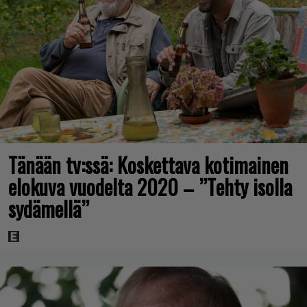
Tänään tv:ssä: Koskettava kotimainen
elokuva vuodelta 2020 – ”Tehty isolla
sydämellä”