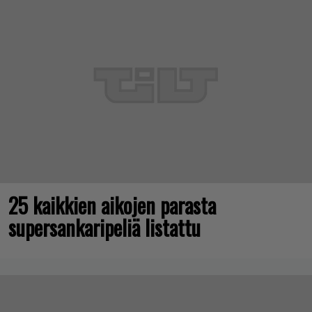
25 kaikkien aikojen parasta
supersankaripeliä listattu