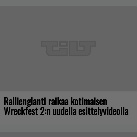
Rallienglanti raikaa kotimaisen
Wreckfest 2:n uudella esittelyvideolla