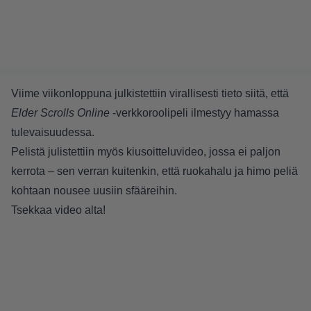
Viime viikonloppuna julkistettiin virallisesti tieto siitä, että
Elder Scrolls Online
-verkkoroolipeli ilmestyy hamassa
tulevaisuudessa.
Pelistä julistettiin myös kiusoitteluvideo, jossa ei paljon
kerrota – sen verran kuitenkin, että ruokahalu ja himo peliä
kohtaan nousee uusiin sfääreihin.
Tsekkaa video alta!