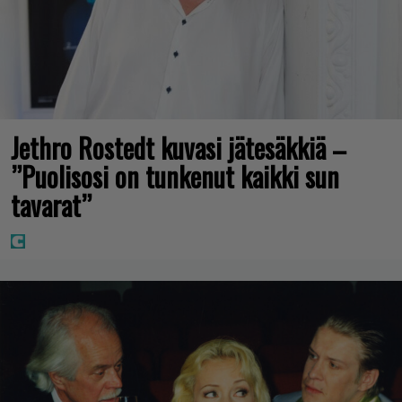
Jethro Rostedt kuvasi jätesäkkiä –
”Puolisosi on tunkenut kaikki sun
tavarat”