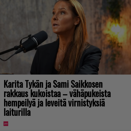
Karita Tykän ja Sami Saikkosen
rakkaus kukoistaa – vähäpukeista
hempeilyä ja leveitä virnistyksiä
laiturilla