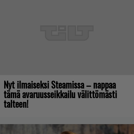
Nyt ilmaiseksi Steamissa – nappaa
tämä avaruusseikkailu välittömästi
talteen!