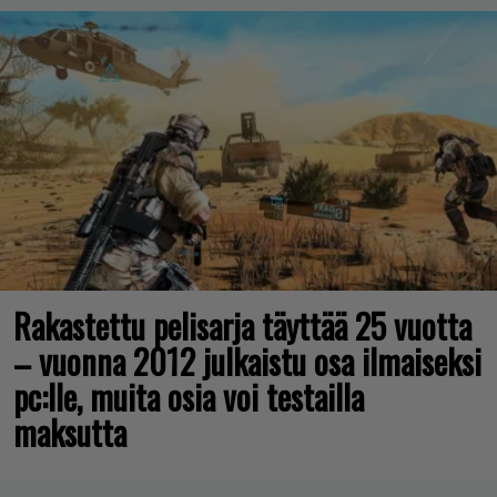
Rakastettu pelisarja täyttää 25 vuotta
– vuonna 2012 julkaistu osa ilmaiseksi
pc:lle, muita osia voi testailla
maksutta