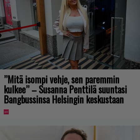
”Mitä isompi vehje, sen paremmin
kulkee” – Susanna Penttilä suuntasi
Bangbussinsa Helsingin keskustaan