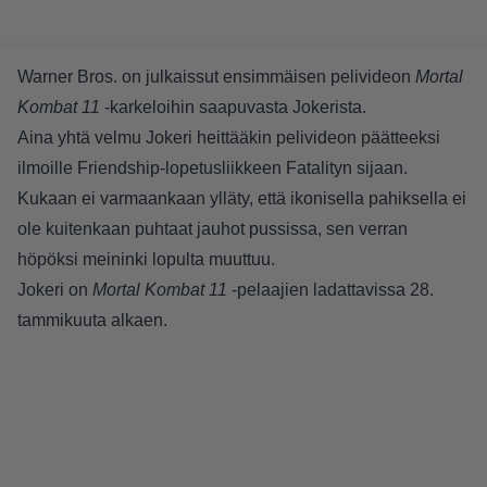
Warner Bros. on julkaissut ensimmäisen pelivideon
Mortal
Kombat 11
-karkeloihin saapuvasta Jokerista.
Aina yhtä velmu Jokeri heittääkin pelivideon päätteeksi
ilmoille Friendship-lopetusliikkeen Fatalityn sijaan.
Kukaan ei varmaankaan ylläty, että ikonisella pahiksella ei
ole kuitenkaan puhtaat jauhot pussissa, sen verran
höpöksi meininki lopulta muuttuu.
Jokeri on
Mortal Kombat 11
-pelaajien ladattavissa 28.
tammikuuta alkaen.