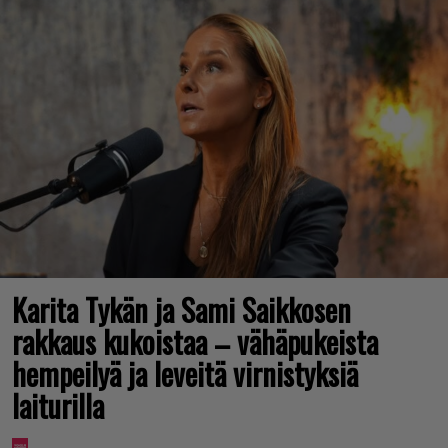
Karita Tykän ja Sami Saikkosen
rakkaus kukoistaa – vähäpukeista
hempeilyä ja leveitä virnistyksiä
laiturilla