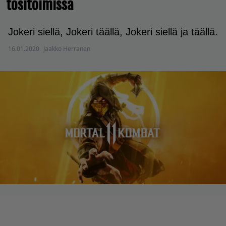
tositoimissa
Jokeri siellä, Jokeri täällä, Jokeri siellä ja täällä.
16.01.2020
Jaakko Herranen