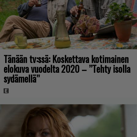
Tänään tv:ssä: Koskettava kotimainen
elokuva vuodelta 2020 – ”Tehty isolla
sydämellä”