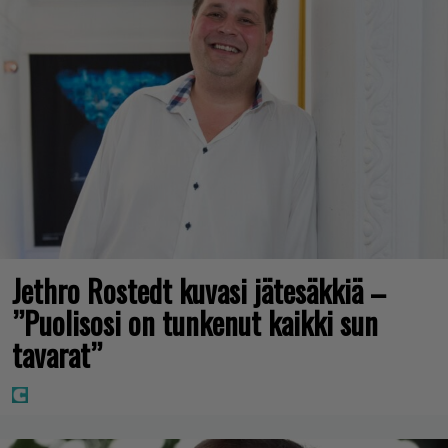
Jethro Rostedt kuvasi jätesäkkiä –
”Puolisosi on tunkenut kaikki sun
tavarat”