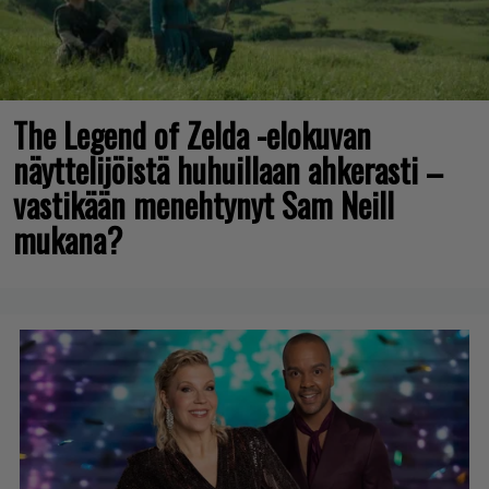
The Legend of Zelda -elokuvan
näyttelijöistä huhuillaan ahkerasti –
vastikään menehtynyt Sam Neill
mukana?