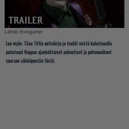
Lähde:
Eurogamer
Lue myös:
Tilaa Tiltin uutiskirje ja tiedät mistä kahvitauolla
puhutaan! Nappaa ajankohtaiset peliuutiset ja puheenaiheet
suoraan sähköpostiin tästä.