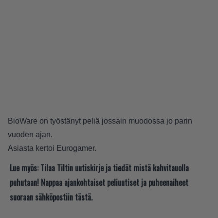
BioWare on työstänyt peliä jossain muodossa jo parin
vuoden ajan.
Asiasta kertoi
Eurogamer
.
Lue myös:
Tilaa Tiltin uutiskirje ja tiedät mistä kahvitauolla
puhutaan! Nappaa ajankohtaiset peliuutiset ja puheenaiheet
suoraan sähköpostiin tästä.