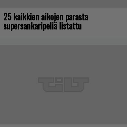
25 kaikkien aikojen parasta
supersankaripeliä listattu