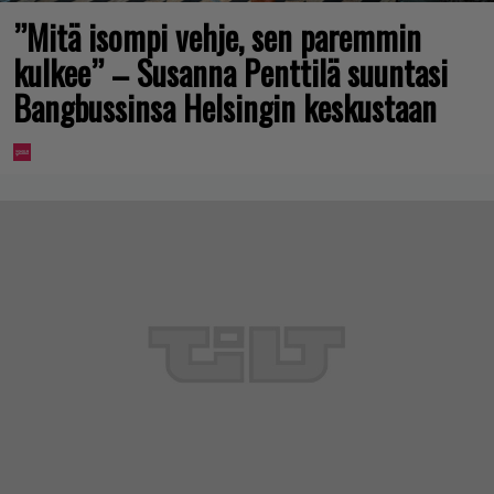
”Mitä isompi vehje, sen paremmin
kulkee” – Susanna Penttilä suuntasi
Bangbussinsa Helsingin keskustaan