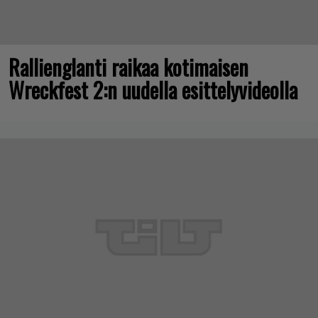
Rallienglanti raikaa kotimaisen
Wreckfest 2:n uudella esittelyvideolla