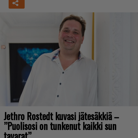
Jethro Rostedt kuvasi jätesäkkiä –
”Puolisosi on tunkenut kaikki sun
tavarat”