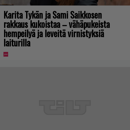
Karita Tykän ja Sami Saikkosen
rakkaus kukoistaa – vähäpukeista
hempeilyä ja leveitä virnistyksiä
laiturilla