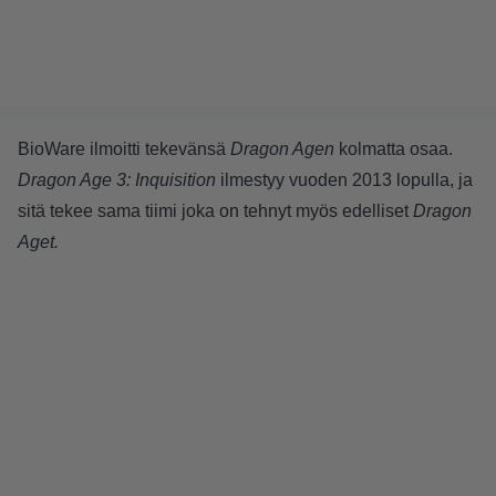
BioWare ilmoitti tekevänsä
Dragon Agen
kolmatta osaa.
Dragon Age 3: Inquisition
ilmestyy vuoden 2013 lopulla, ja
sitä tekee sama tiimi joka on tehnyt myös edelliset
Dragon
Aget.