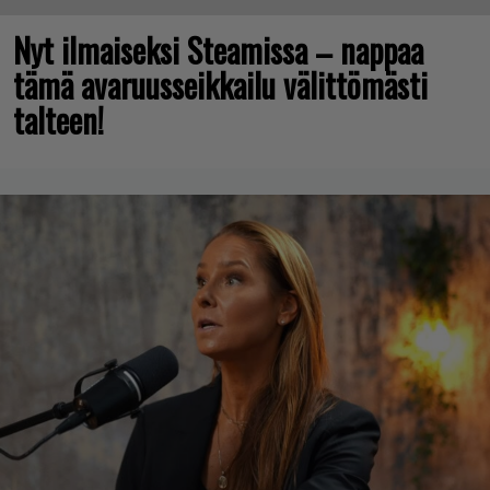
Nyt ilmaiseksi Steamissa – nappaa
tämä avaruusseikkailu välittömästi
talteen!