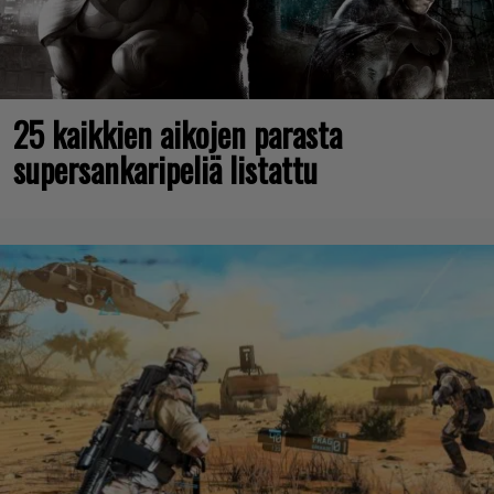
25 kaikkien aikojen parasta
supersankaripeliä listattu