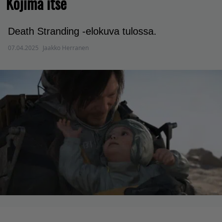
Kojima itse
Death Stranding -elokuva tulossa.
07.04.2025
Jaakko Herranen