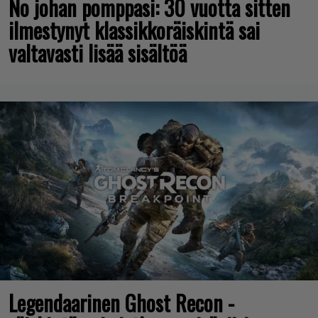
No johan pomppasi: 30 vuotta sitten
ilmestynyt klassikkoräiskintä sai
valtavasti lisää sisältöä
Legendaarinen Ghost Recon -