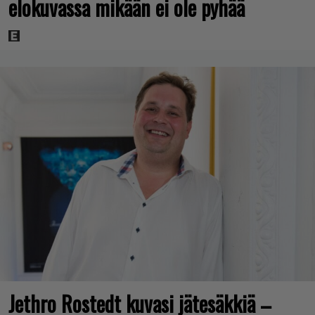
elokuvassa mikään ei ole pyhää
Jethro Rostedt kuvasi jätesäkkiä –