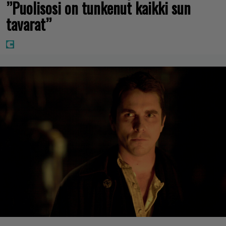
”Puolisosi on tunkenut kaikki sun
tavarat”