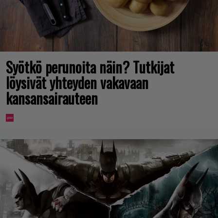
Syötkö perunoita näin? Tutkijat
löysivät yhteyden vakavaan
kansansairauteen