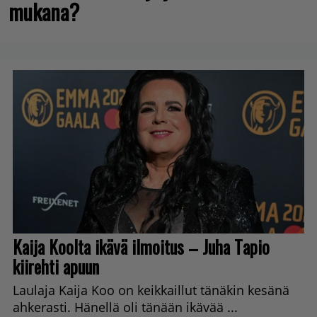
mukana?