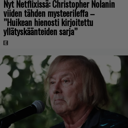
Nyt Netflixissä: Christopher Nolanin
viiden tähden mysteerileffa –
”Huikean hienosti kirjoitettu
yllätyskäänteiden sarja”