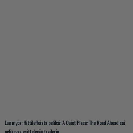
Lue myös:
Hittileffoista peliksi: A Quiet Place: The Road Ahead sai
pelikuvaa esittelevän trailerin