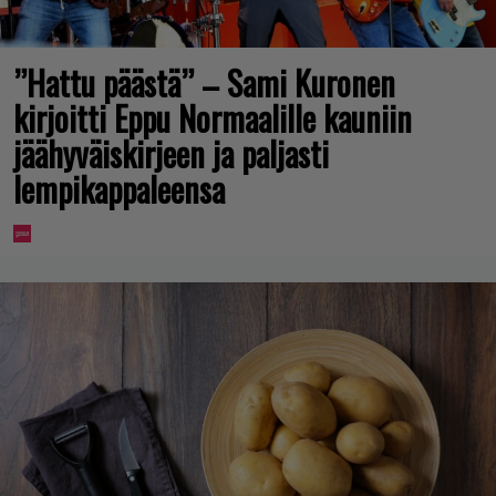
”Hattu päästä” – Sami Kuronen
kirjoitti Eppu Normaalille kauniin
jäähyväiskirjeen ja paljasti
lempikappaleensa