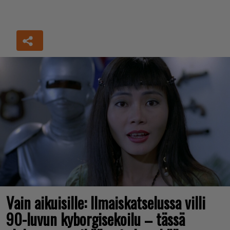
Vain aikuisille: Ilmaiskatselussa villi
90-luvun kyborgisekoilu – tässä