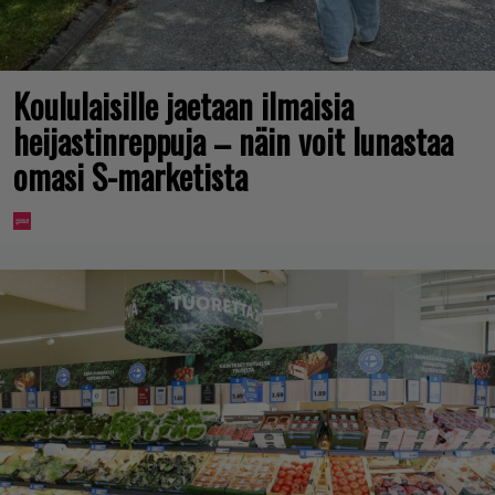
Koululaisille jaetaan ilmaisia
heijastinreppuja – näin voit lunastaa
omasi S-marketista