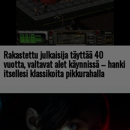
Rakastettu julkaisija täyttää 40
vuotta, valtavat alet käynnissä – hanki
itsellesi klassikoita pikkurahalla