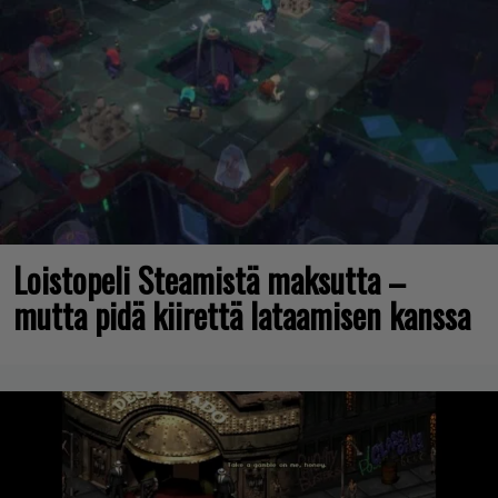
Loistopeli Steamistä maksutta –
mutta pidä kiirettä lataamisen kanssa