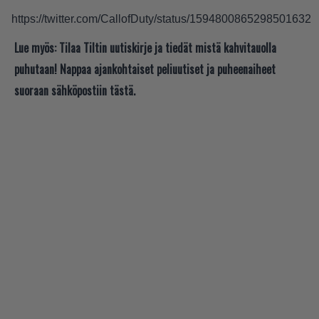
https://twitter.com/CallofDuty/status/1594800865298501632
Lue myös:
Tilaa Tiltin uutiskirje ja tiedät mistä kahvitauolla
puhutaan! Nappaa ajankohtaiset peliuutiset ja puheenaiheet
suoraan sähköpostiin tästä.