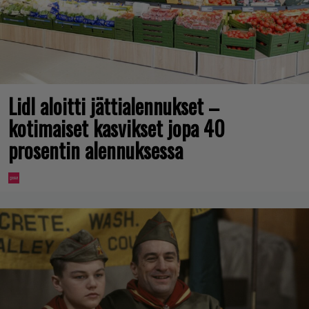
Lidl aloitti jättialennukset –
kotimaiset kasvikset jopa 40
prosentin alennuksessa