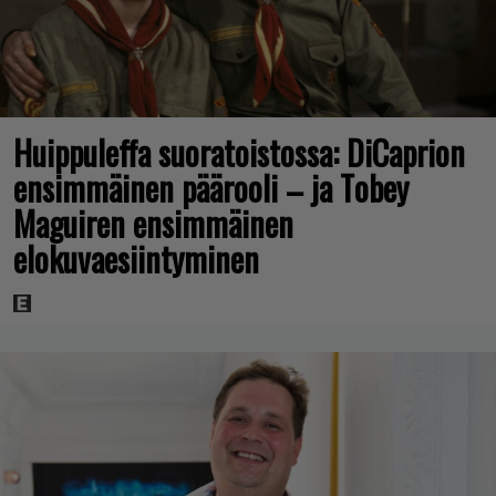
Huippuleffa suoratoistossa: DiCaprion
ensimmäinen päärooli – ja Tobey
Maguiren ensimmäinen
elokuvaesiintyminen