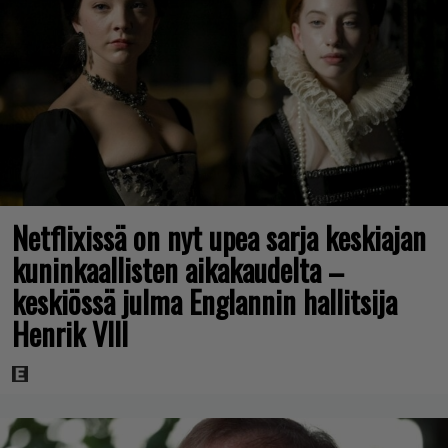
Netflixissä on nyt upea sarja keskiajan
kuninkaallisten aikakaudelta –
keskiössä julma Englannin hallitsija
Henrik VIII