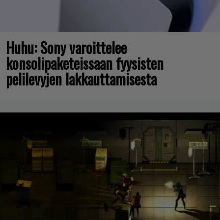
Huhu: Sony varoittelee
konsolipaketeissaan fyysisten
pelilevyjen lakkauttamisesta