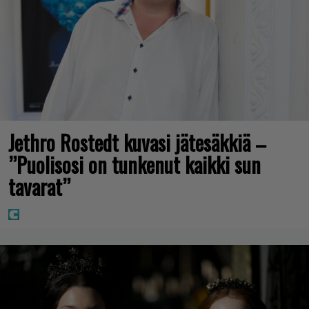
Jethro Rostedt kuvasi jätesäkkiä –
”Puolisosi on tunkenut kaikki sun
tavarat”