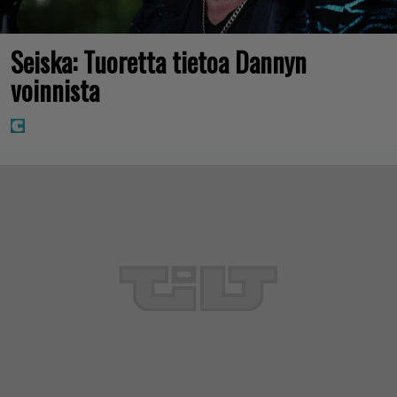
Seiska: Tuoretta tietoa Dannyn
voinnista