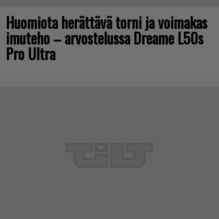
Huomiota herättävä torni ja voimakas
imuteho – arvostelussa Dreame L50s
Pro Ultra