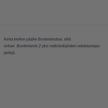
Kerta kiellon päälle
Borderlandsia
, sillä
onhan
Borderlands 2
yksi nettiräiskijöiden odotetuimpia
pelejä.