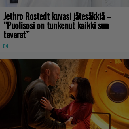
Jethro Rostedt kuvasi jätesäkkiä –
”Puolisosi on tunkenut kaikki sun
tavarat”