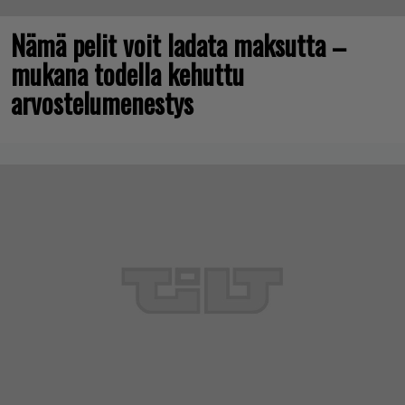
Nämä pelit voit ladata maksutta –
mukana todella kehuttu
arvostelumenestys