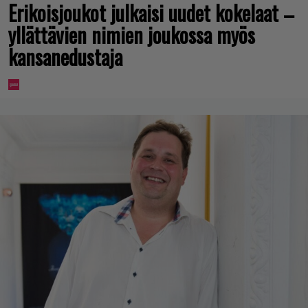
Erikoisjoukot julkaisi uudet kokelaat –
yllättävien nimien joukossa myös
kansanedustaja