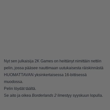
Nyt sen julkaisija 2K Games on heittänyt nimittäin nettiin
pelin, jossa pääsee nauttimaan uutukaisesta räiskinnästä
HUOMATTAVAN yksinkertaisessa 16-bittisessä
muodossa.
Pelin löydät
täältä
.
Se aito ja oikea
Borderlands 2
ilmestyy syyskuun lopulla.