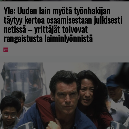
Yle: Uuden lain myötä työnhakijan
täytyy kertoa osaamisestaan julkisesti
netissä – yrittäjät toivovat
rangaistusta laiminlyönnistä