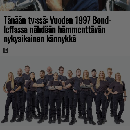
Tänään tv:ssä: Vuoden 1997 Bond-
leffassa nähdään hämmenttävän
nykyaikainen kännykkä