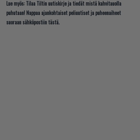
Lue myös:
Tilaa Tiltin uutiskirje ja tiedät mistä kahvitauolla
puhutaan! Nappaa ajankohtaiset peliuutiset ja puheenaiheet
suoraan sähköpostiin tästä.