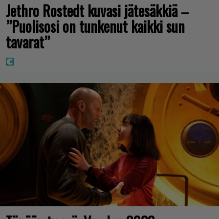
Jethro Rostedt kuvasi jätesäkkiä –
”Puolisosi on tunkenut kaikki sun
tavarat”