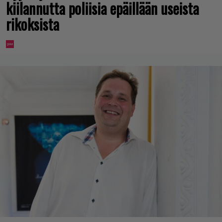
kiilannutta poliisia epäillään useista
rikoksista