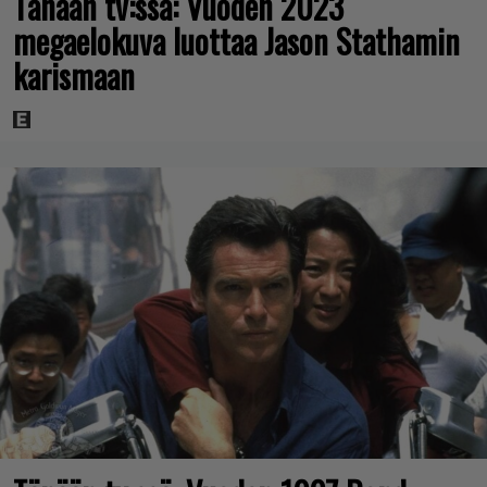
Tänään tv:ssä: Vuoden 2023
megaelokuva luottaa Jason Stathamin
karismaan