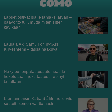
Lapset ostivat isälle lahjaksi arvan –
päävoitto tuli, mutta miten sitten
kävikään
Laulaja Aki Samuli on nyt Aki
Kirvesniemi – tässä hääkuva
Näky pullonpalautusautomaatilla
hekotuttaa – joku taatusti repinyt
tahallaan
Elämäni biisin Katja Ståhlin roisi vitsi
suututti somen välittömästi