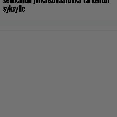
syksylle