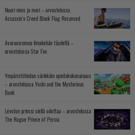
Nuori mies ja meri – arvostelussa
Assassin’s Creed Black Flag Resynced
Avaruusromua ilmakehän täydeltä –
arvostelussa Star Fox
Ympäristötiedon värikkäin opintokokonaisuus
– arvostelussa Yoshi and the Mysterious
Book
Levoton prinssi siellä odottaa – arvostelussa
The Rogue Prince of Persia