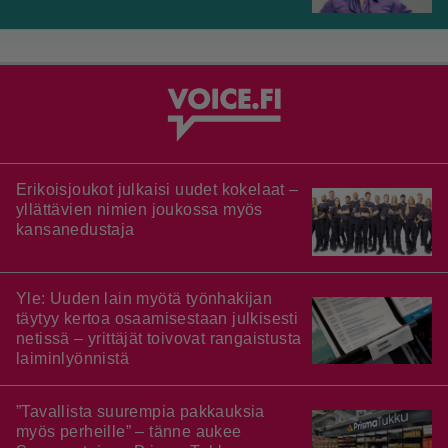
Erikoisjoukot julkaisi uudet kokelaat –
yllättävien nimien joukossa myös
kansanedustaja
Yle: Uuden lain myötä työnhakijan
täytyy kertoa osaamisestaan julkisesti
netissä – yrittäjät toivovat rangaistusta
laiminlyönnistä
”Tavallista suurempia pakkauksia
myös perheille” – tänne aukee