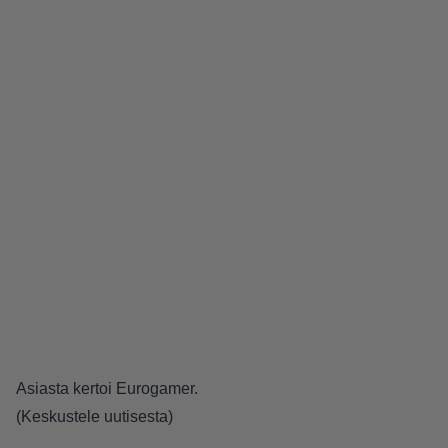
Asiasta kertoi
Eurogamer
.
(
Keskustele uutisesta
)