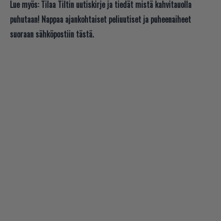
Lue myös:
Tilaa Tiltin uutiskirje ja tiedät mistä kahvitauolla
puhutaan! Nappaa ajankohtaiset peliuutiset ja puheenaiheet
suoraan sähköpostiin tästä.