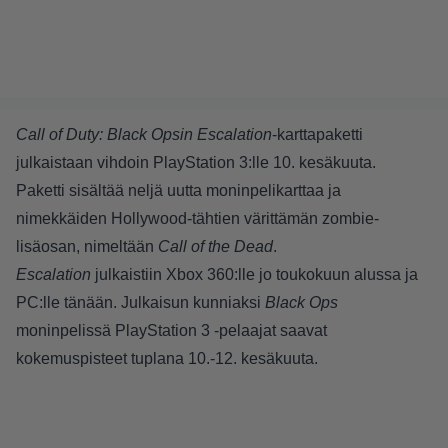
Call of Duty: Black Opsin
Escalation
-karttapaketti
julkaistaan vihdoin PlayStation 3:lle 10. kesäkuuta.
Paketti sisältää neljä uutta moninpelikarttaa ja
nimekkäiden Hollywood-tähtien värittämän zombie-
lisäosan, nimeltään
Call of the Dead
.
Escalation
julkaistiin Xbox 360:lle jo toukokuun alussa ja
PC:lle tänään. Julkaisun kunniaksi
Black Ops
moninpelissä PlayStation 3 -pelaajat saavat
kokemuspisteet tuplana 10.-12. kesäkuuta.