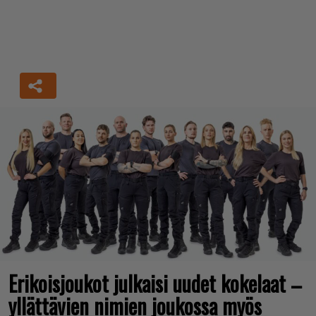
Erikoisjoukot julkaisi uudet kokelaat –
yllättävien nimien joukossa myös