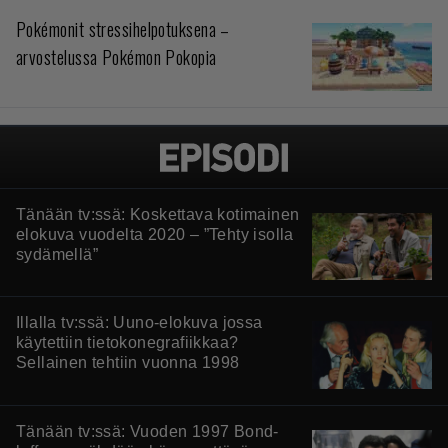
Pokémonit stressihelpotuksena –
arvostelussa Pokémon Pokopia
Tänään tv:ssä: Koskettava kotimainen
elokuva vuodelta 2020 – ”Tehty isolla
sydämellä”
Illalla tv:ssä: Uuno-elokuva jossa
käytettiin tietokonegrafiikkaa?
Sellainen tehtiin vuonna 1998
Tänään tv:ssä: Vuoden 1997 Bond-