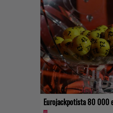
Eurojackpotista 80 000 