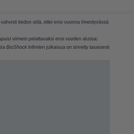
vahvisti tiedon siitä, ettei ensi vuonna ilmestyvässä
aapuisi viimein pelattavaksi ensi vuoden alussa:
kia
BioShock Infiniten
julkaisua on siirretty tasaisesti