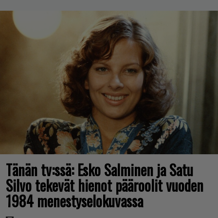
Tänän tv:ssä: Esko Salminen ja Satu
Silvo tekevät hienot pääroolit vuoden
1984 menestyselokuvassa