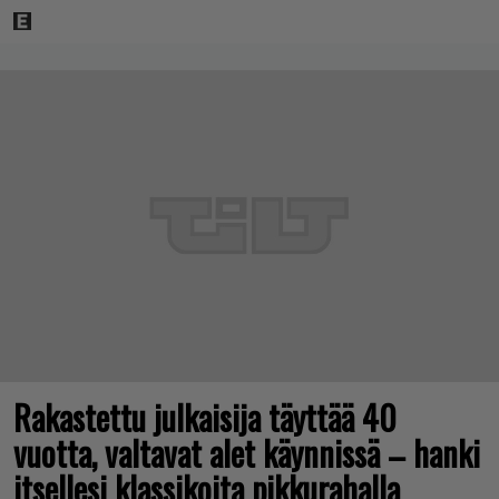
Rakastettu julkaisija täyttää 40
vuotta, valtavat alet käynnissä – hanki
itsellesi klassikoita pikkurahalla