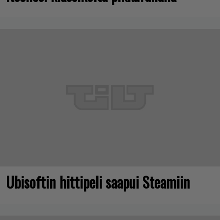
Ubisoftin hittipeli saapui Steamiin