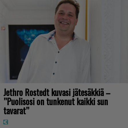
Jethro Rostedt kuvasi jätesäkkiä –
”Puolisosi on tunkenut kaikki sun
tavarat”