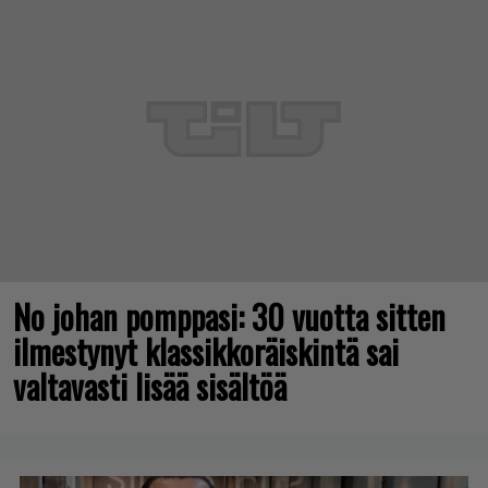
No johan pomppasi: 30 vuotta sitten
ilmestynyt klassikkoräiskintä sai
valtavasti lisää sisältöä