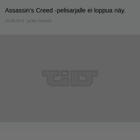
Assassin's Creed -pelisarjalle ei loppua näy.
26.09.2018
Jarkko Fräntilä