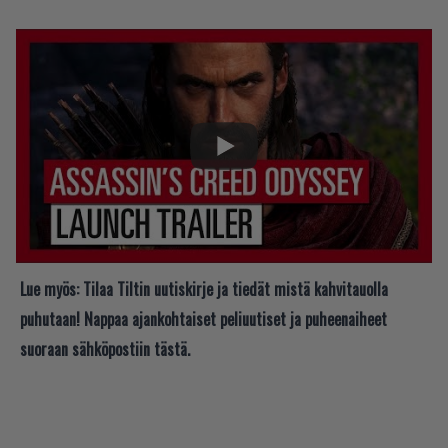
Lue myös:
Tilaa Tiltin uutiskirje ja tiedät mistä kahvitauolla
puhutaan! Nappaa ajankohtaiset peliuutiset ja puheenaiheet
suoraan sähköpostiin tästä.