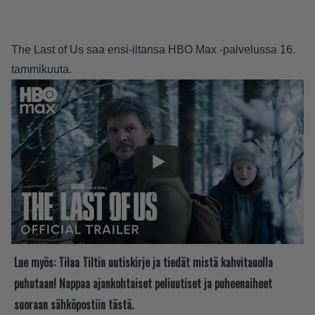
The Last of Us saa ensi-iltansa HBO Max -palvelussa 16.
tammikuuta.
Lue myös:
Tilaa Tiltin uutiskirje ja tiedät mistä kahvitauolla
puhutaan! Nappaa ajankohtaiset peliuutiset ja puheenaiheet
suoraan sähköpostiin tästä.