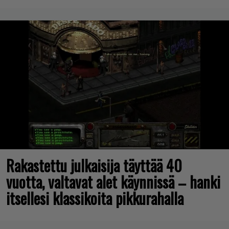
Rakastettu julkaisija täyttää 40
vuotta, valtavat alet käynnissä – hanki
itsellesi klassikoita pikkurahalla