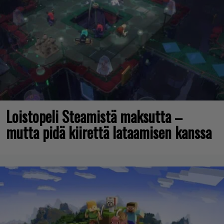
Loistopeli Steamistä maksutta –
mutta pidä kiirettä lataamisen kanssa