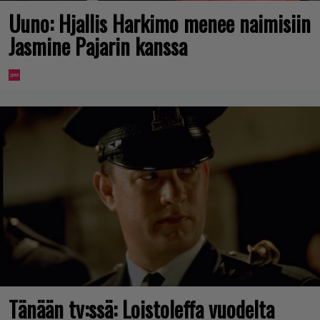
Uuno: Hjallis Harkimo menee naimisiin
Jasmine Pajarin kanssa
Tänään tv:ssä: Loistoleffa vuodelta