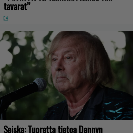
tavarat”
Seiska: Tuoretta tietoa Dannyn