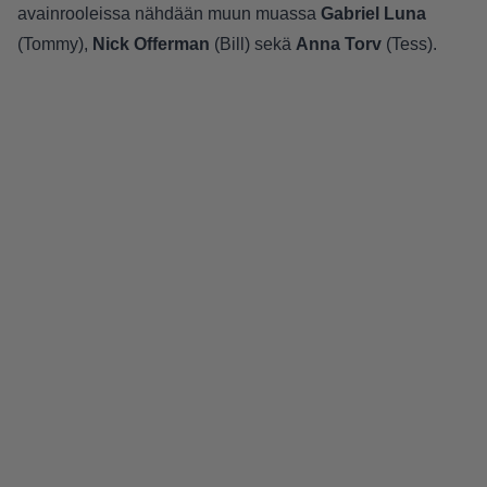
avainrooleissa nähdään muun muassa
Gabriel Luna
(Tommy),
Nick Offerman
(Bill) sekä
Anna Torv
(Tess).