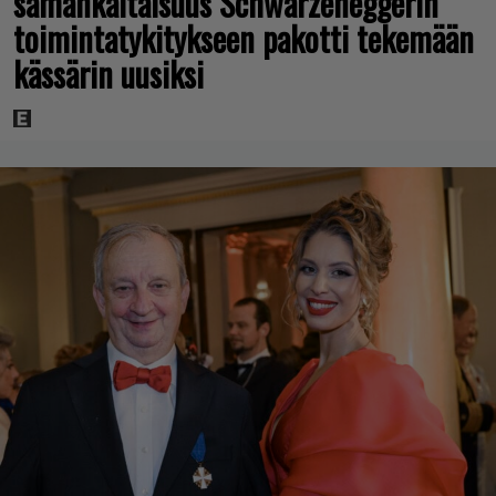
samankaltaisuus Schwarzeneggerin
toimintatykitykseen pakotti tekemään
kässärin uusiksi