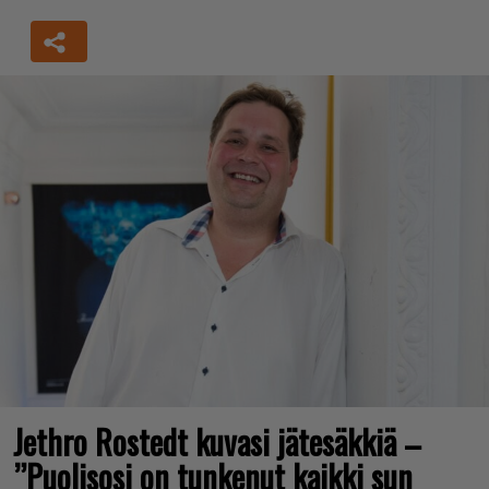
Jethro Rostedt kuvasi jätesäkkiä –
”Puolisosi on tunkenut kaikki sun