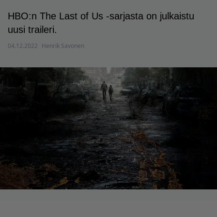
HBO:n The Last of Us -sarjasta on julkaistu
uusi traileri.
04.12.2022
Henrik Savonen