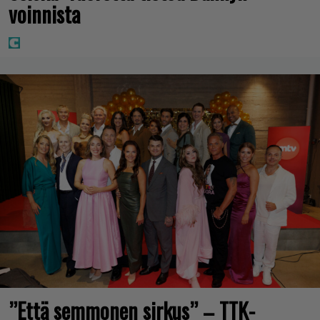
voinnista
”Että semmonen sirkus” – TTK-