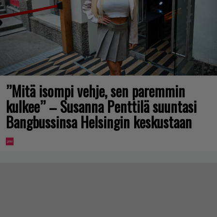
”Mitä isompi vehje, sen paremmin
kulkee” – Susanna Penttilä suuntasi
Bangbussinsa Helsingin keskustaan