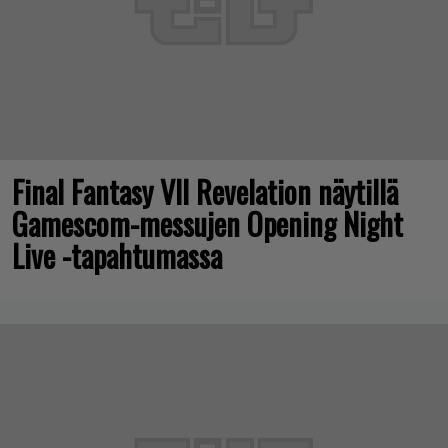
Final Fantasy VII Revelation näytillä
Gamescom-messujen Opening Night
Live -tapahtumassa