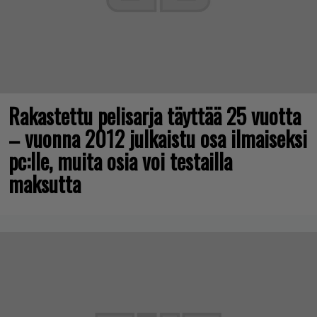
Rakastettu pelisarja täyttää 25 vuotta
– vuonna 2012 julkaistu osa ilmaiseksi
pc:lle, muita osia voi testailla
maksutta