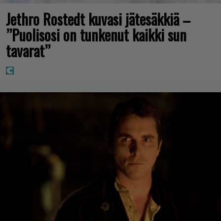
Jethro Rostedt kuvasi jätesäkkiä –
”Puolisosi on tunkenut kaikki sun
tavarat”