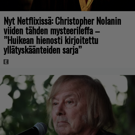
Nyt Netflixissä: Christopher Nolanin
viiden tähden mysteerileffa –
”Huikean hienosti kirjoitettu
yllätyskäänteiden sarja”