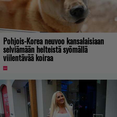
Pohjois-Korea neuvoo kansalaisiaan
selviämään helteistä syömällä
viilentävää koiraa