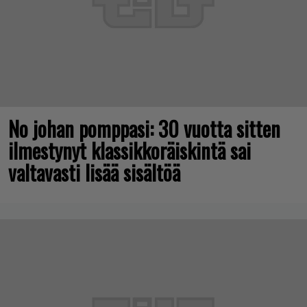
No johan pomppasi: 30 vuotta sitten
ilmestynyt klassikkoräiskintä sai
valtavasti lisää sisältöä