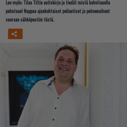
Lue myös:
Tilaa Tiltin uutiskirje ja tiedät mistä kahvitauolla
puhutaan! Nappaa ajankohtaiset peliuutiset ja puheenaiheet
suoraan sähköpostiin tästä.