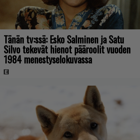
Tänän tv:ssä: Esko Salminen ja Satu
Silvo tekevät hienot pääroolit vuoden
1984 menestyselokuvassa