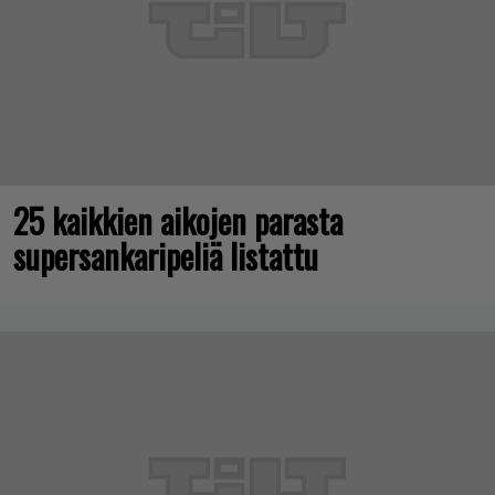
25 kaikkien aikojen parasta
supersankaripeliä listattu