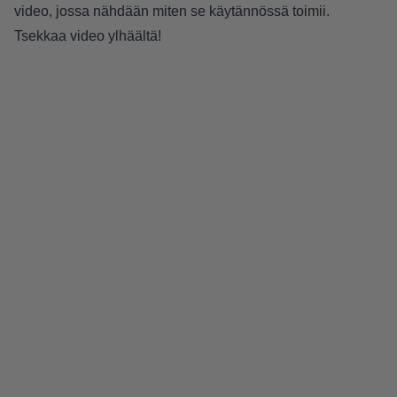
video, jossa nähdään miten se käytännössä toimii.
Tsekkaa video ylhäältä!