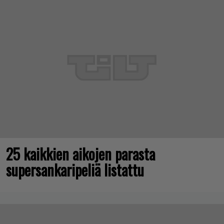
25 kaikkien aikojen parasta
supersankaripeliä listattu