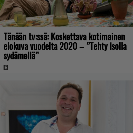
Tänään tv:ssä: Koskettava kotimainen
elokuva vuodelta 2020 – ”Tehty isolla
sydämellä”