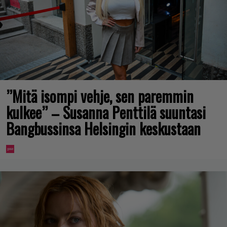
”Mitä isompi vehje, sen paremmin
kulkee” – Susanna Penttilä suuntasi
Bangbussinsa Helsingin keskustaan