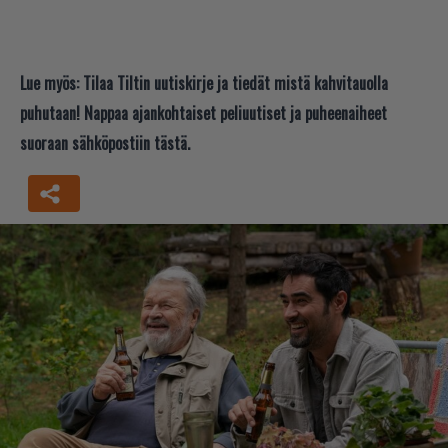
Lue myös:
Tilaa Tiltin uutiskirje ja tiedät mistä kahvitauolla
puhutaan! Nappaa ajankohtaiset peliuutiset ja puheenaiheet
suoraan sähköpostiin tästä.