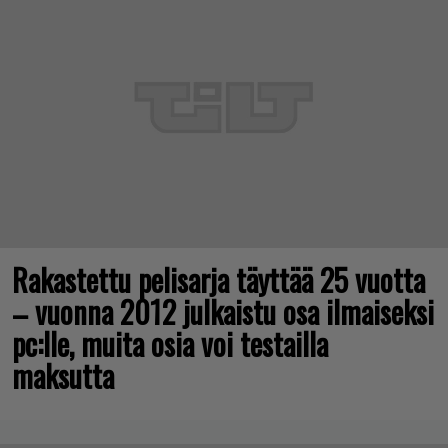
Rakastettu pelisarja täyttää 25 vuotta
– vuonna 2012 julkaistu osa ilmaiseksi
pc:lle, muita osia voi testailla
maksutta