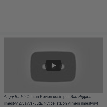
Angry Birdsistä
tutun Rovion uusin peli
Bad Piggies
ilmestyy 27. syyskuuta. Nyt pelistä on viimein ilmestynyt