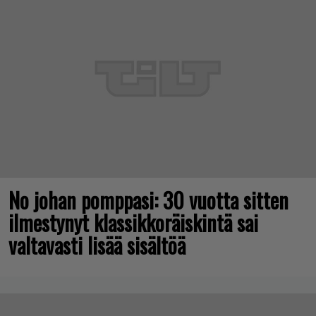
No johan pomppasi: 30 vuotta sitten
ilmestynyt klassikkoräiskintä sai
valtavasti lisää sisältöä