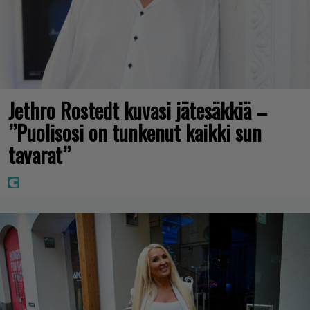
Jethro Rostedt kuvasi jätesäkkiä –
”Puolisosi on tunkenut kaikki sun
tavarat”