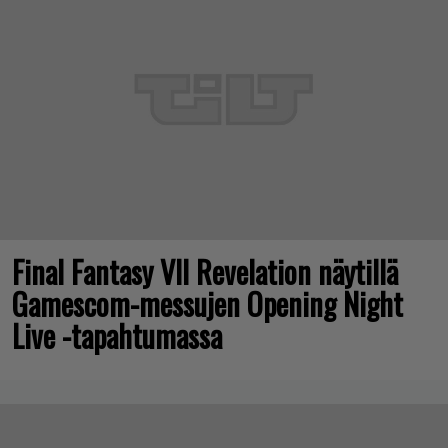
Final Fantasy VII Revelation näytillä
Gamescom-messujen Opening Night
Live -tapahtumassa