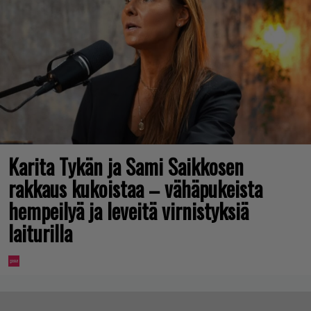
Karita Tykän ja Sami Saikkosen
rakkaus kukoistaa – vähäpukeista
hempeilyä ja leveitä virnistyksiä
laiturilla