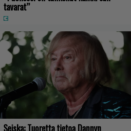
tavarat”
Seiska: Tuoretta tietoa Dannyn