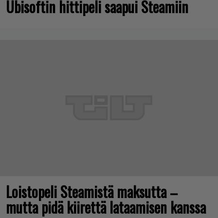
Ubisoftin hittipeli saapui Steamiin
Loistopeli Steamistä maksutta –
mutta pidä kiirettä lataamisen kanssa