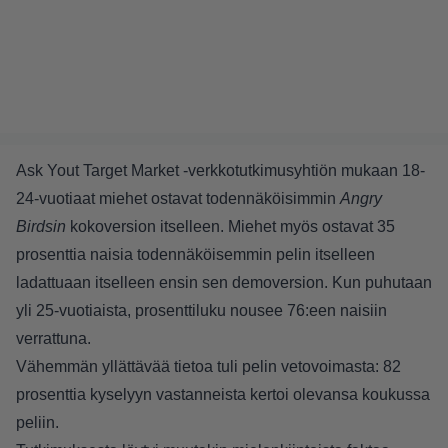
Ask Yout Target Market -verkkotutkimusyhtiön mukaan 18-
24-vuotiaat miehet ostavat todennäköisimmin
Angry
Birdsin
kokoversion itselleen. Miehet myös ostavat 35
prosenttia naisia todennäköisemmin pelin itselleen
ladattuaan itselleen ensin sen demoversion. Kun puhutaan
yli 25-vuotiaista, prosenttiluku nousee 76:een naisiin
verrattuna.
Vähemmän yllättävää tietoa tuli pelin vetovoimasta: 82
prosenttia kyselyyn vastanneista kertoi olevansa koukussa
peliin.