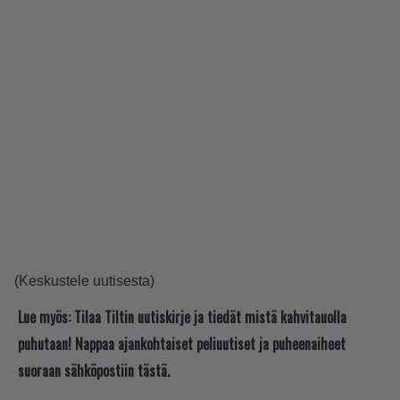
(
Keskustele uutisesta
)
Lue myös:
Tilaa Tiltin uutiskirje ja tiedät mistä kahvitauolla
puhutaan! Nappaa ajankohtaiset peliuutiset ja puheenaiheet
suoraan sähköpostiin tästä.