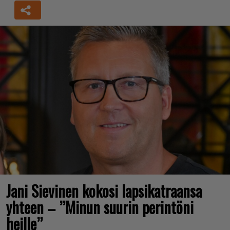
Jani Sievinen kokosi lapsikatraansa
yhteen – ”Minun suurin perintöni
heille”