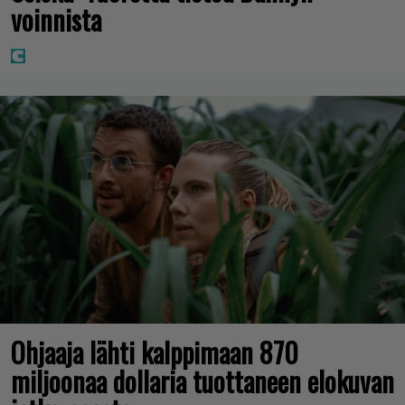
voinnista
Ohjaaja lähti kalppimaan 870
miljoonaa dollaria tuottaneen elokuvan