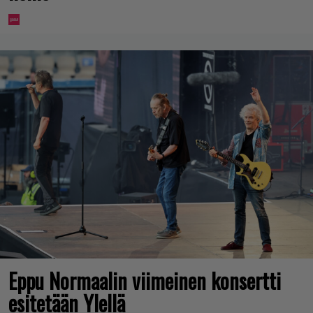
Eppu Normaalin viimeinen konsertti
esitetään Ylellä