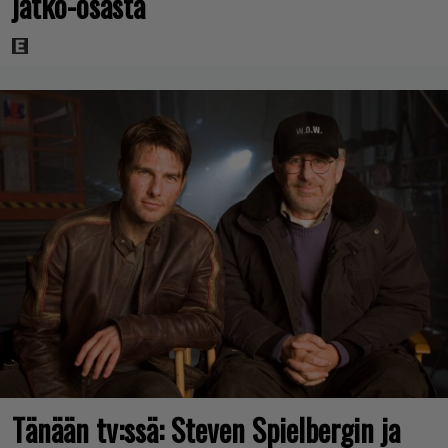
jatko-osasta
Tänään tv:ssä: Steven Spielbergin ja