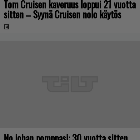
Tom Cruisen kaveruus loppui 21 vuotta
sitten – Syynä Cruisen nolo käytös
No johan pomppasi: 30 vuotta sitten