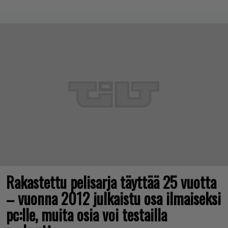
Rakastettu pelisarja täyttää 25 vuotta
– vuonna 2012 julkaistu osa ilmaiseksi
pc:lle, muita osia voi testailla