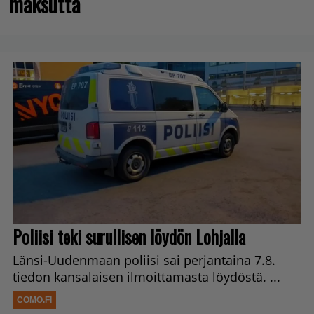
maksutta