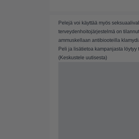
Pelejä voi käyttää myös seksuaaliva
terveydenhoitojärjestelmä on tilannu
ammuskellaan antibiooteilla klamydia
Peli ja lisätietoa kampanjasta löytyy
(
Keskustele uutisesta
)