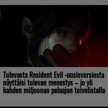
Tulevasta Resident Evil -uusioversiosta
näyttäisi tulevan menestys – jo yli
kahden miljoonan pelaajan toivelistalla