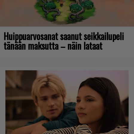
Huippuarvosanat saanut seikkailupeli
tänään maksutta – näin lataat