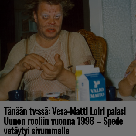
Tänään tv:ssä: Vesa-Matti Loiri palasi
Uunon rooliin vuonna 1998 – Spede
vetäytyi sivummalle