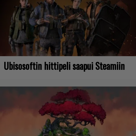
Ubisosoftin hittipeli saapui Steamiin