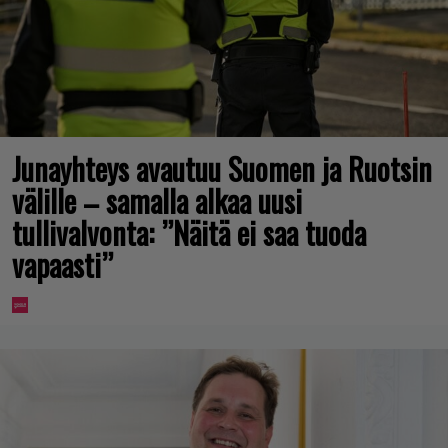
Junayhteys avautuu Suomen ja Ruotsin
välille – samalla alkaa uusi
tullivalvonta: ”Näitä ei saa tuoda
vapaasti”