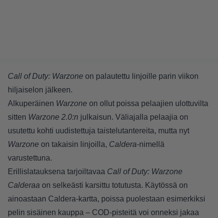
Call of Duty: Warzone
on palautettu linjoille parin viikon
hiljaiselon jälkeen.
Alkuperäinen
Warzone
on ollut poissa pelaajien ulottuvilta
sitten
Warzone 2.0:n
julkaisun. Väliajalla pelaajia on
usutettu kohti uudistettuja taistelutantereita, mutta nyt
Warzone
on takaisin linjoilla,
Caldera
-nimellä
varustettuna.
Erillislatauksena tarjoiltavaa
Call of Duty: Warzone
Calderaa
on selkeästi karsittu totutusta. Käytössä on
ainoastaan Caldera-kartta, poissa puolestaan esimerkiksi
pelin sisäinen kauppa – COD-pisteitä voi onneksi jakaa