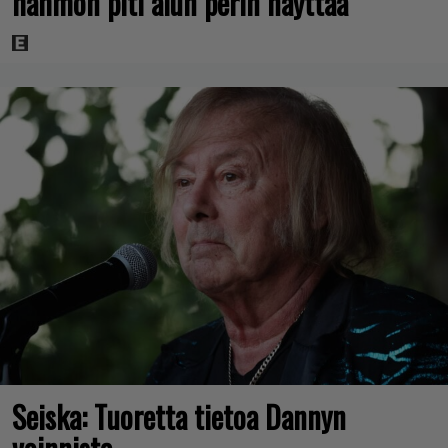
hahmon piti alun perin näyttää
Seiska: Tuoretta tietoa Dannyn