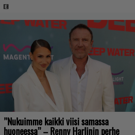
”Nukuimme kaikki viisi samassa
huoneessa” – Renny Harlinin perhe