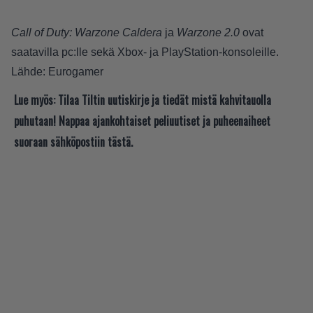
Call of Duty: Warzone Caldera
ja
Warzone 2.0
ovat
saatavilla pc:lle sekä Xbox- ja PlayStation-konsoleille.
Lähde:
Eurogamer
Lue myös:
Tilaa Tiltin uutiskirje ja tiedät mistä kahvitauolla
puhutaan! Nappaa ajankohtaiset peliuutiset ja puheenaiheet
suoraan sähköpostiin tästä.