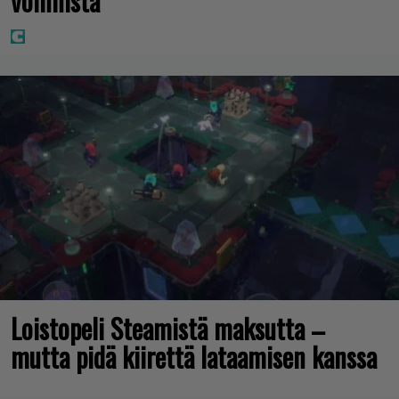
voinnista
Loistopeli Steamistä maksutta –
mutta pidä kiirettä lataamisen kanssa