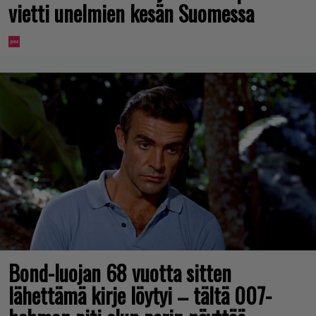
vietti unelmien kesän Suomessa
Bond-luojan 68 vuotta sitten
lähettämä kirje löytyi – tältä 007-