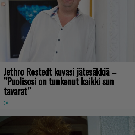
Jethro Rostedt kuvasi jätesäkkiä –
”Puolisosi on tunkenut kaikki sun
tavarat”