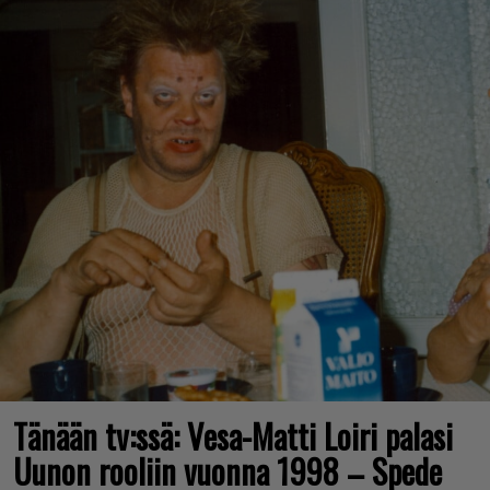
Tänään tv:ssä: Vesa-Matti Loiri palasi
Uunon rooliin vuonna 1998 – Spede