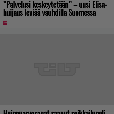
”Palvelusi keskeytetään” – uusi Elisa-
huijaus leviää vauhdilla Suomessa
Huippuarvosanat saanut seikkailupeli