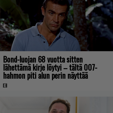
Bond-luojan 68 vuotta sitten
lähettämä kirje löytyi – tältä 007-
hahmon piti alun perin näyttää