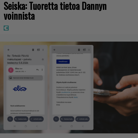
Seiska: Tuoretta tietoa Dannyn
voinnista