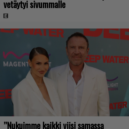
vetäytyi sivummalle
”Nukuimme kaikki viisi samassa