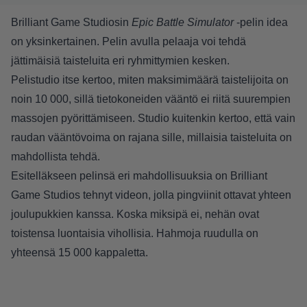
Brilliant Game Studiosin
Epic Battle Simulator
-pelin idea
on yksinkertainen. Pelin avulla pelaaja voi tehdä
jättimäisiä taisteluita eri ryhmittymien kesken.
Pelistudio itse kertoo, miten maksimimäärä taistelijoita on
noin 10 000, sillä tietokoneiden vääntö ei riitä suurempien
massojen pyörittämiseen. Studio kuitenkin kertoo, että vain
raudan vääntövoima on rajana sille, millaisia taisteluita on
mahdollista tehdä.
Esitelläkseen pelinsä eri mahdollisuuksia on Brilliant
Game Studios tehnyt videon, jolla pingviinit ottavat yhteen
joulupukkien kanssa. Koska miksipä ei, nehän ovat
toistensa luontaisia vihollisia. Hahmoja ruudulla on
yhteensä 15 000 kappaletta.