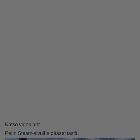
Katso video alta.
Pelin Steam-sivuille pääset
tästä
.