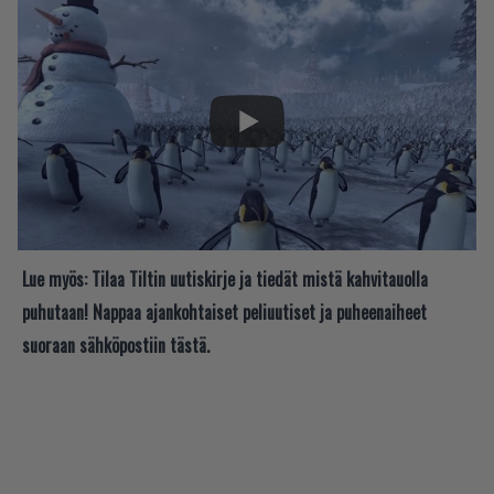
Lue myös:
Tilaa Tiltin uutiskirje ja tiedät mistä kahvitauolla
puhutaan! Nappaa ajankohtaiset peliuutiset ja puheenaiheet
suoraan sähköpostiin tästä.