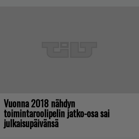
Vuonna 2018 nähdyn
toimintaroolipelin jatko-osa sai
julkaisupäivänsä