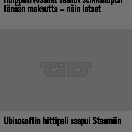
tänään maksutta – näin lataat
Ubisosoftin hittipeli saapui Steamiin