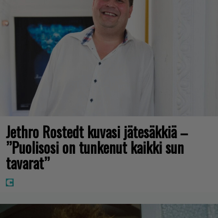
Jethro Rostedt kuvasi jätesäkkiä –
”Puolisosi on tunkenut kaikki sun
tavarat”