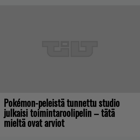
Pokémon-peleistä tunnettu studio
julkaisi toimintaroolipelin – tätä
mieltä ovat arviot