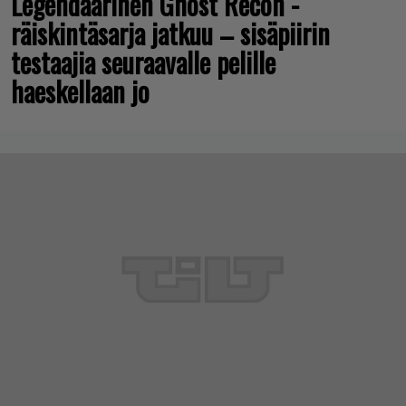
Legendaarinen Ghost Recon -
räiskintäsarja jatkuu – sisäpiirin
testaajia seuraavalle pelille
haeskellaan jo