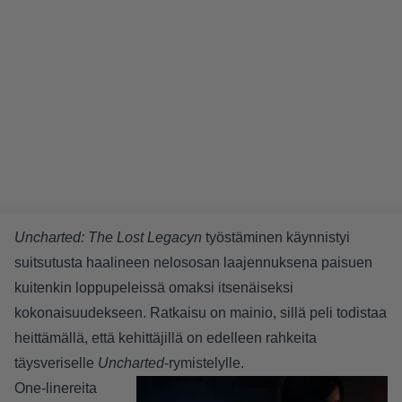
Uncharted: The Lost Legacyn
työstäminen käynnistyi
suitsutusta haalineen nelososan laajennuksena paisuen
kuitenkin loppupeleissä omaksi itsenäiseksi
kokonaisuudekseen. Ratkaisu on mainio, sillä peli todistaa
heittämällä, että kehittäjillä on edelleen rahkeita
täysveriselle
Uncharted
-rymistelylle.
One-linereita