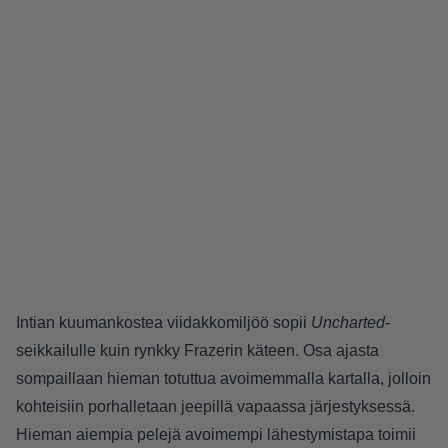
Intian kuumankostea viidakkomiljöö sopii
Uncharted
-
seikkailulle kuin rynkky Frazerin käteen. Osa ajasta
sompaillaan hieman totuttua avoimemmalla kartalla, jolloin
kohteisiin porhalletaan jeepillä vapaassa järjestyksessä.
Hieman aiempia pelejä avoimempi lähestymistapa toimii