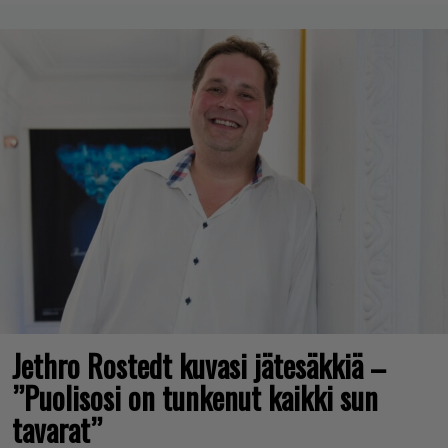
Jethro Rostedt kuvasi jätesäkkiä –
”Puolisosi on tunkenut kaikki sun
tavarat”