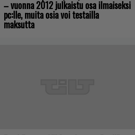
– vuonna 2012 julkaistu osa ilmaiseksi
pc:lle, muita osia voi testailla
maksutta