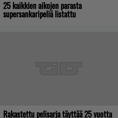
25 kaikkien aikojen parasta
supersankaripeliä listattu
Rakastettu pelisarja täyttää 25 vuotta