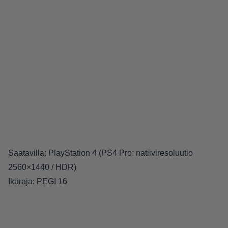
Saatavilla: PlayStation 4 (PS4 Pro: natiiviresoluutio
2560×1440 / HDR)
Ikäraja: PEGI 16