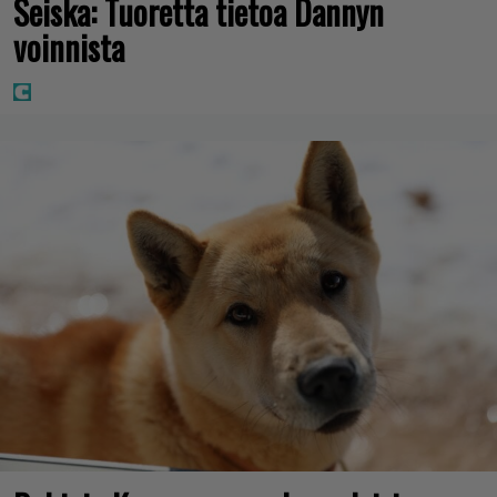
Seiska: Tuoretta tietoa Dannyn
voinnista