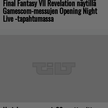
Final Fantasy VII Revelation näytillä
Gamescom-messujen Opening Night
Live -tapahtumassa