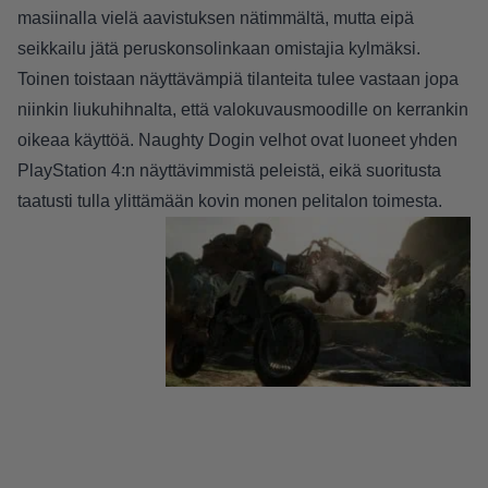
masiinalla vielä aavistuksen nätimmältä, mutta eipä
seikkailu jätä peruskonsolinkaan omistajia kylmäksi.
Toinen toistaan näyttävämpiä tilanteita tulee vastaan jopa
niinkin liukuhihnalta, että valokuvausmoodille on kerrankin
oikeaa käyttöä. Naughty Dogin velhot ovat luoneet yhden
PlayStation 4:n näyttävimmistä peleistä, eikä suoritusta
taatusti tulla ylittämään kovin monen pelitalon toimesta.