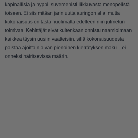
kapinallisia ja hyppii suvereenisti liikkuvasta menopelistä
toiseen. Ei siis mitään järin uutta auringon alla, mutta
kokonaisuus on tästä huolimatta edelleen niin julmetun
toimivaa. Kehittäjät eivät kuitenkaan onnistu naamioimaan
kaikkea täysin uusiin vaatteisiin, sillä kokonaisuudesta
paistaa ajoittain aivan pienoinen kierrätyksen maku – ei
onneksi häiritsevissä määrin.