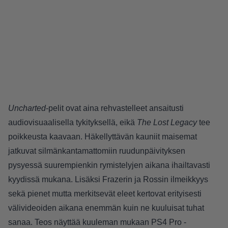
Uncharted
-pelit ovat aina rehvastelleet ansaitusti
audiovisuaalisella tykityksellä, eikä
The Lost Legacy
tee
poikkeusta kaavaan. Häkellyttävän kauniit maisemat
jatkuvat silmänkantamattomiin ruudunpäivityksen
pysyessä suurempienkin rymistelyjen aikana ihailtavasti
kyydissä mukana. Lisäksi Frazerin ja Rossin ilmeikkyys
sekä pienet mutta merkitsevät eleet kertovat erityisesti
välivideoiden aikana enemmän kuin ne kuuluisat tuhat
sanaa. Teos näyttää kuuleman mukaan PS4 Pro -