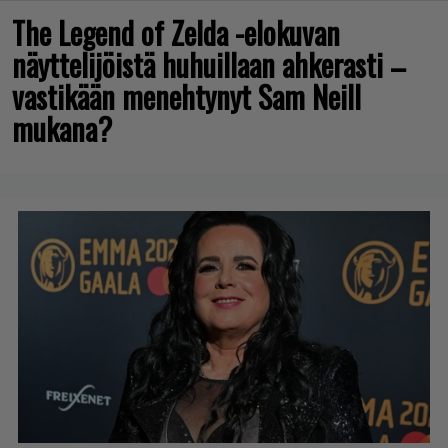
The Legend of Zelda -elokuvan
näyttelijöistä huhuillaan ahkerasti –
vastikään menehtynyt Sam Neill
mukana?