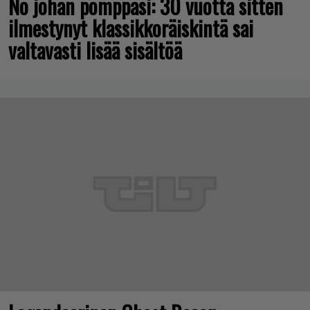
No johan pomppasi: 30 vuotta sitten
ilmestynyt klassikkoräiskintä sai
valtavasti lisää sisältöä