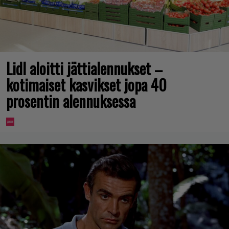
Lidl aloitti jättialennukset –
kotimaiset kasvikset jopa 40
prosentin alennuksessa