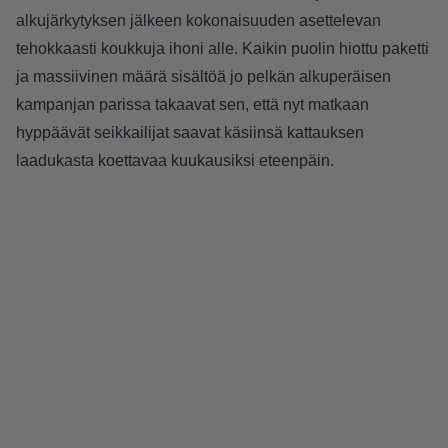
alkujärkytyksen jälkeen kokonaisuuden asettelevan
tehokkaasti koukkuja ihoni alle. Kaikin puolin hiottu paketti
ja massiivinen määrä sisältöä jo pelkän alkuperäisen
kampanjan parissa takaavat sen, että nyt matkaan
hyppäävät seikkailijat saavat käsiinsä kattauksen
laadukasta koettavaa kuukausiksi eteenpäin.