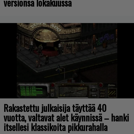
versionsa lokakuussa
Rakastettu julkaisija täyttää 40
vuotta, valtavat alet käynnissä – hanki
itsellesi klassikoita pikkurahalla