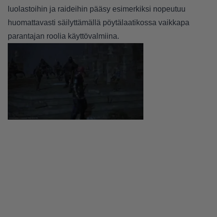
luolastoihin ja raideihin pääsy esimerkiksi nopeutuu
huomattavasti säilyttämällä pöytälaatikossa vaikkapa
parantajan roolia käyttövalmiina.