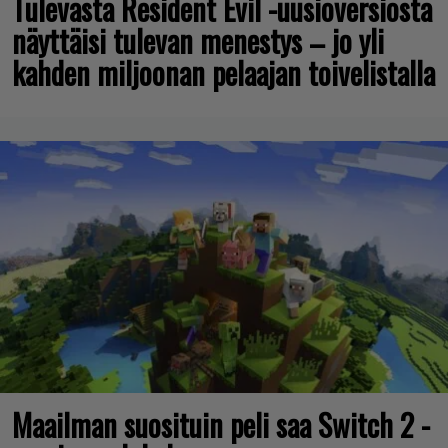
Tulevasta Resident Evil -uusioversiosta
näyttäisi tulevan menestys – jo yli
kahden miljoonan pelaajan toivelistalla
Maailman suosituin peli saa Switch 2 -