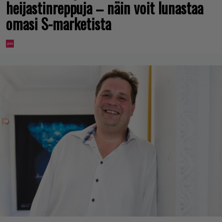
heijastinreppuja – näin voit lunastaa
omasi S-marketista