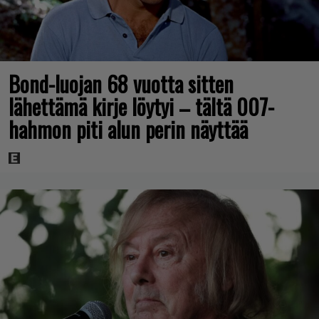
Bond-luojan 68 vuotta sitten
lähettämä kirje löytyi – tältä 007-
hahmon piti alun perin näyttää