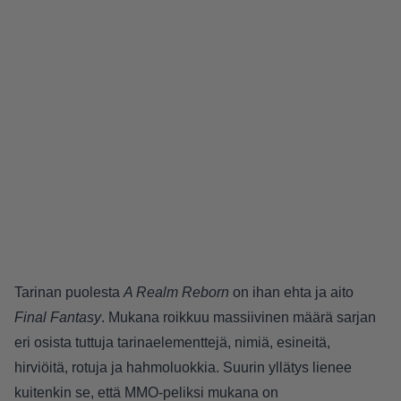
Tarinan puolesta
A Realm Reborn
on ihan ehta ja aito
Final Fantasy
. Mukana roikkuu massiivinen määrä sarjan
eri osista tuttuja tarinaelementtejä, nimiä, esineitä,
hirviöitä, rotuja ja hahmoluokkia. Suurin yllätys lienee
kuitenkin se, että MMO-peliksi mukana on