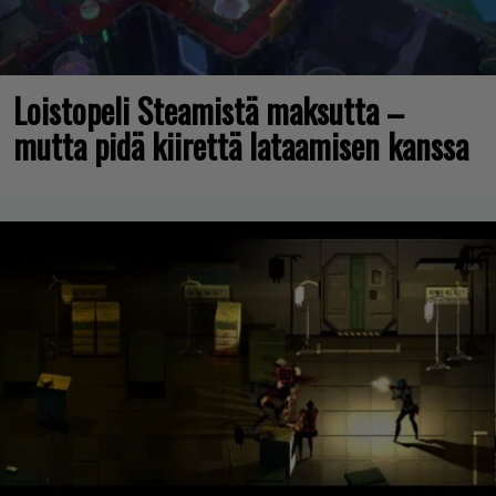
Loistopeli Steamistä maksutta –
mutta pidä kiirettä lataamisen kanssa