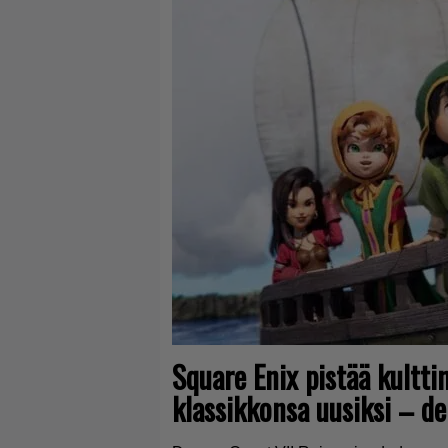
Square Enix pistää kult
klassikkonsa uusiksi – dem