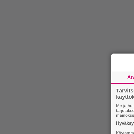
Ar
Tarvit
käytt
Me ja huo
tarjotak
mainoksi
Hyväksym
Käytämme 