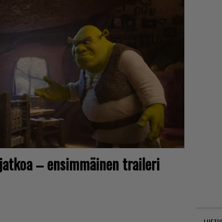
atkoa – ensimmäinen traileri
LUETU