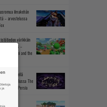
usromua ilmakehän
ltä – arvostelussa
Fox
istötiedon värikkäin
okokonaisuus –
telussa Yoshi and the
rious Book
sen
n prinssi siellä
aa – arvostelussa The
tietoja
 Prince of Persia
 ja
monit
toja