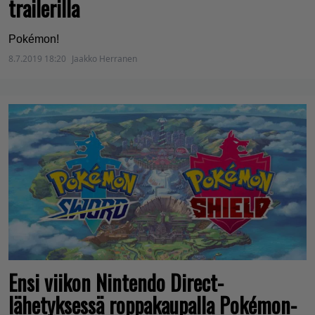
trailerilla
Pokémon!
8.7.2019 18:20
Jaakko Herranen
Ensi viikon Nintendo Direct-
lähetyksessä roppakaupalla Pokémon-