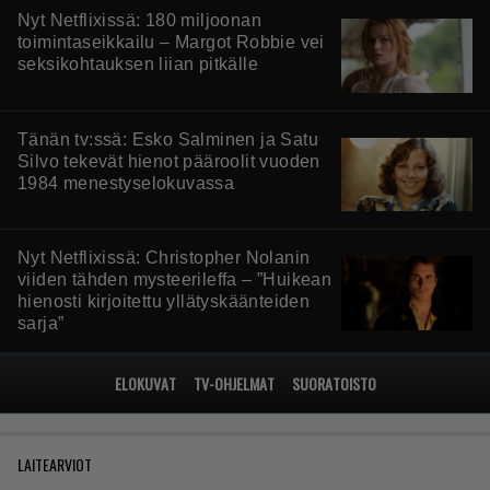
Nyt Netflixissä: 180 miljoonan
toimintaseikkailu – Margot Robbie vei
seksikohtauksen liian pitkälle
Tänän tv:ssä: Esko Salminen ja Satu
Silvo tekevät hienot pääroolit vuoden
1984 menestyselokuvassa
Nyt Netflixissä: Christopher Nolanin
viiden tähden mysteerileffa – ”Huikean
hienosti kirjoitettu yllätyskäänteiden
sarja”
ELOKUVAT
TV-OHJELMAT
SUORATOISTO
LAITEARVIOT