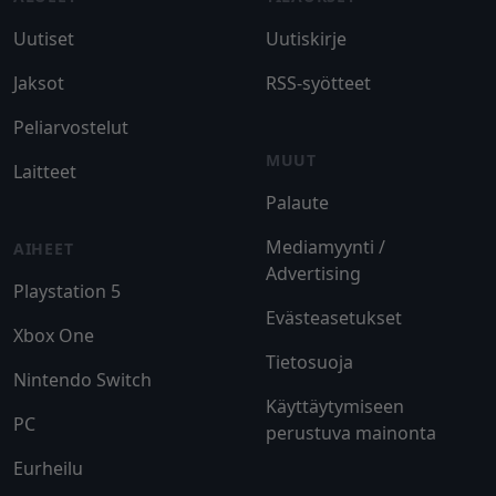
Uutiset
Uutiskirje
Jaksot
RSS-syötteet
Peliarvostelut
MUUT
Laitteet
Palaute
Mediamyynti /
AIHEET
Advertising
Playstation 5
Evästeasetukset
Xbox One
Tietosuoja
Nintendo Switch
Käyttäytymiseen
PC
perustuva mainonta
Eurheilu