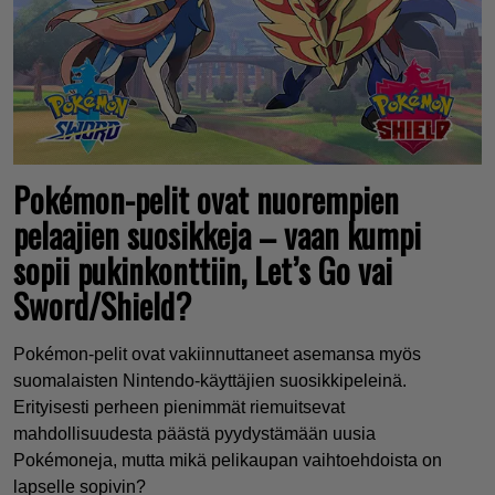
Pokémon-pelit ovat nuorempien
pelaajien suosikkeja – vaan kumpi
sopii pukinkonttiin, Let’s Go vai
Sword/Shield?
Pokémon-pelit ovat vakiinnuttaneet asemansa myös
suomalaisten Nintendo-käyttäjien suosikkipeleinä.
Erityisesti perheen pienimmät riemuitsevat
mahdollisuudesta päästä pyydystämään uusia
Pokémoneja, mutta mikä pelikaupan vaihtoehdoista on
lapselle sopivin?