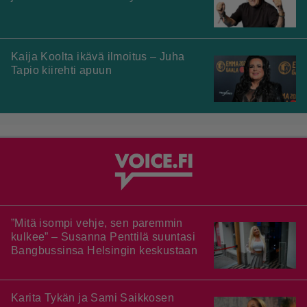
Kaija Koolta ikävä ilmoitus – Juha
Tapio kiirehti apuun
”Mitä isompi vehje, sen paremmin
kulkee” – Susanna Penttilä suuntasi
Bangbussinsa Helsingin keskustaan
Karita Tykän ja Sami Saikkosen