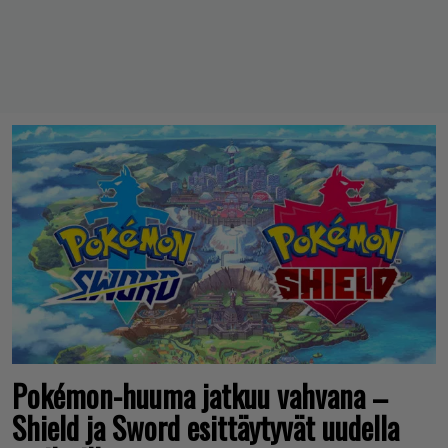
Pokémon-huuma jatkuu vahvana –
Shield ja Sword esittäytyvät uudella