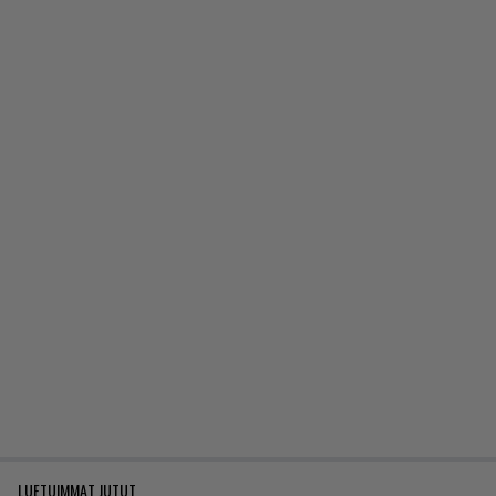
LUETUIMMAT JUTUT