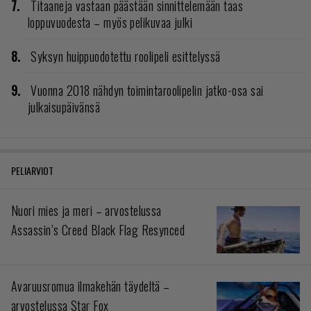
Titaaneja vastaan päästään sinnittelemään taas
loppuvuodesta – myös pelikuvaa julki
Syksyn huippuodotettu roolipeli esittelyssä
Vuonna 2018 nähdyn toimintaroolipelin jatko-osa sai
julkaisupäivänsä
PELIARVIOT
Nuori mies ja meri – arvostelussa
Assassin’s Creed Black Flag Resynced
Avaruusromua ilmakehän täydeltä –
arvostelussa Star Fox