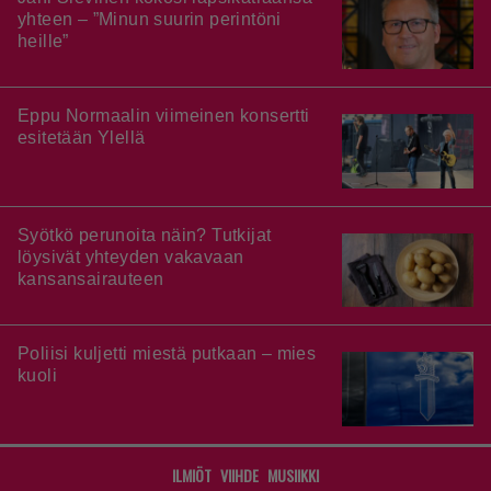
yhteen – ”Minun suurin perintöni
heille”
Eppu Normaalin viimeinen konsertti
esitetään Ylellä
Syötkö perunoita näin? Tutkijat
löysivät yhteyden vakavaan
kansansairauteen
Poliisi kuljetti miestä putkaan – mies
kuoli
ILMIÖT
VIIHDE
MUSIIKKI