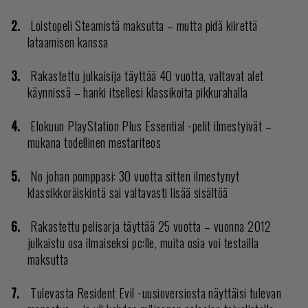
Loistopeli Steamistä maksutta – mutta pidä kiirettä
lataamisen kanssa
Rakastettu julkaisija täyttää 40 vuotta, valtavat alet
käynnissä – hanki itsellesi klassikoita pikkurahalla
Elokuun PlayStation Plus Essential -pelit ilmestyivät –
mukana todellinen mestariteos
No johan pomppasi: 30 vuotta sitten ilmestynyt
klassikkoräiskintä sai valtavasti lisää sisältöä
Rakastettu pelisarja täyttää 25 vuotta – vuonna 2012
julkaistu osa ilmaiseksi pc:lle, muita osia voi testailla
maksutta
Tulevasta Resident Evil -uusioversiosta näyttäisi tulevan