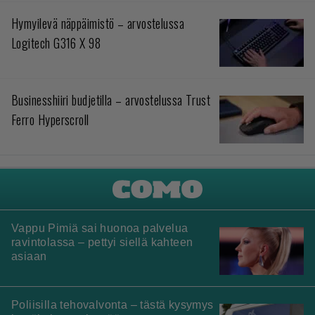
Hymyilevä näppäimistö – arvostelussa
Logitech G316 X 98
Businesshiiri budjetilla – arvostelussa Trust
Ferro Hyperscroll
Vappu Pimiä sai huonoa palvelua
ravintolassa – pettyi siellä kahteen
asiaan
Poliisilla tehovalvonta – tästä kysymys