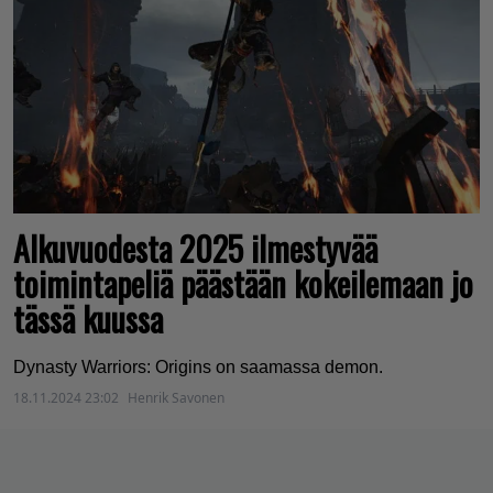
Alkuvuodesta 2025 ilmestyvää
toimintapeliä päästään kokeilemaan jo
tässä kuussa
Dynasty Warriors: Origins on saamassa demon.
18.11.2024 23:02
Henrik Savonen