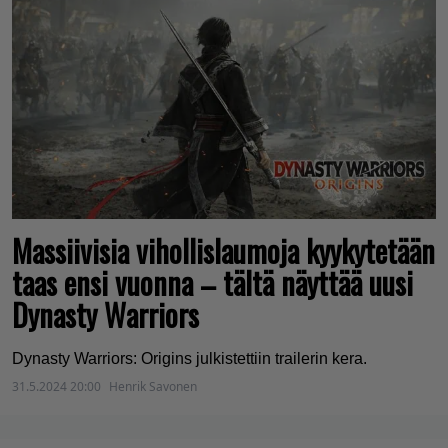
Massiivisia vihollislaumoja kyykytetään
taas ensi vuonna – tältä näyttää uusi
Dynasty Warriors
Dynasty Warriors: Origins julkistettiin trailerin kera.
31.5.2024 20:00
Henrik Savonen