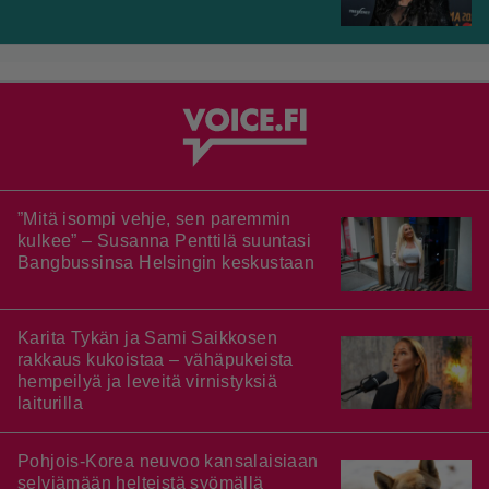
”Mitä isompi vehje, sen paremmin
kulkee” – Susanna Penttilä suuntasi
Bangbussinsa Helsingin keskustaan
Karita Tykän ja Sami Saikkosen
rakkaus kukoistaa – vähäpukeista
hempeilyä ja leveitä virnistyksiä
laiturilla
Pohjois-Korea neuvoo kansalaisiaan
selviämään helteistä syömällä