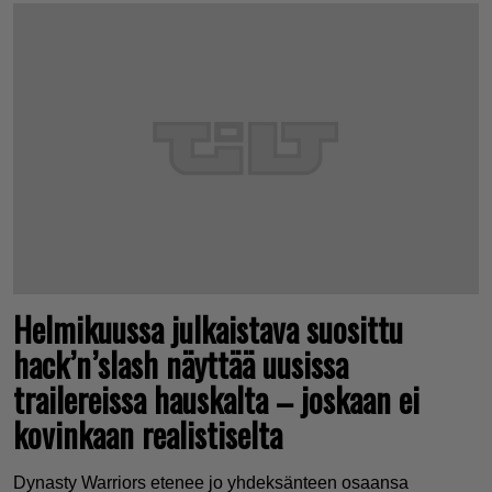
Helmikuussa julkaistava suosittu
hack’n’slash näyttää uusissa
trailereissa hauskalta – joskaan ei
kovinkaan realistiselta
Dynasty Warriors etenee jo yhdeksänteen osaansa