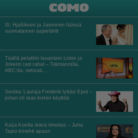
IS: Hjalliksen ja Jasminen häissä
suomalainen supertähti
Täällä pelattiin lauantain Loton ja
Jokerin isot rahat – Tokmannilla,
ABC:lla, netissä…
Seiska: Laulaja Frederik lyttäsi Eput –
johan oli taas kielen käyttöä
Kaija Koolta ikävä ilmoitus – Juha
Tapio kiirehti apuun