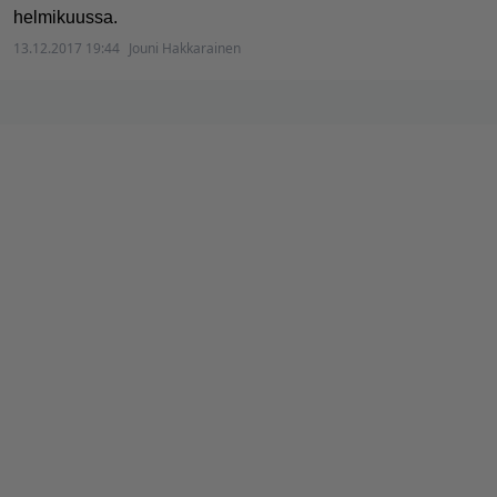
helmikuussa.
13.12.2017 19:44
Jouni Hakkarainen