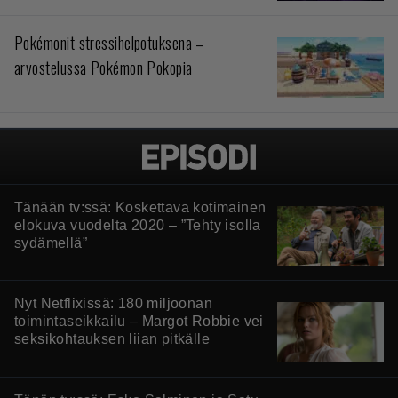
Pokémonit stressihelpotuksena –
arvostelussa Pokémon Pokopia
Tänään tv:ssä: Koskettava kotimainen
elokuva vuodelta 2020 – ”Tehty isolla
sydämellä”
Nyt Netflixissä: 180 miljoonan
toimintaseikkailu – Margot Robbie vei
seksikohtauksen liian pitkälle