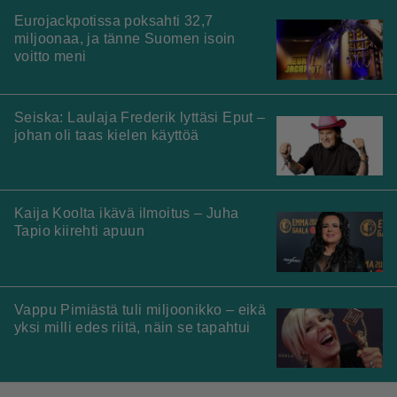
Eurojackpotissa poksahti 32,7
miljoonaa, ja tänne Suomen isoin
voitto meni
Seiska: Laulaja Frederik lyttäsi Eput –
johan oli taas kielen käyttöä
Kaija Koolta ikävä ilmoitus – Juha
Tapio kiirehti apuun
Vappu Pimiästä tuli miljoonikko – eikä
yksi milli edes riitä, näin se tapahtui