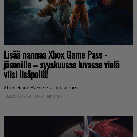
Lisää nannaa Xbox Game Pass -
jäsenille – syyskuussa luvassa vielä
viisi lisäpeliä!
Xbox Game Pass se vain laajenee.
18.9.2019 19:29
Jaakko Herranen