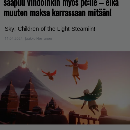
saapuu vihdoinkin myös pc:lle – eikä
muuten maksa kerrassaan mitään!
Sky: Children of the Light Steamiin!
11.04.2024
Jaakko Herranen