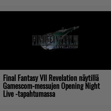
Final Fantasy VII Revelation näytillä
Gamescom-messujen Opening Night
Live -tapahtumassa