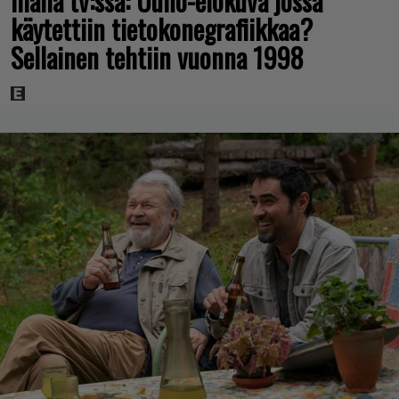
Illalla tv:ssä: Uuno-elokuva jossa
käytettiin tietokonegrafiikkaa?
Sellainen tehtiin vuonna 1998