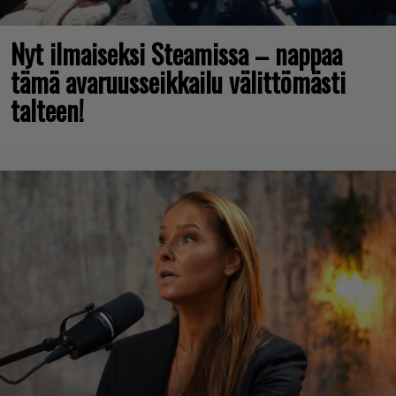
Nyt ilmaiseksi Steamissa – nappaa
tämä avaruusseikkailu välittömästi
talteen!