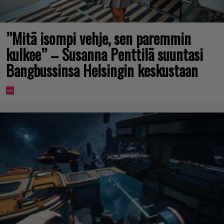
”Mitä isompi vehje, sen paremmin
kulkee” – Susanna Penttilä suuntasi
Bangbussinsa Helsingin keskustaan