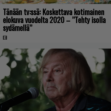
Tänään tv:ssä: Koskettava kotimainen
elokuva vuodelta 2020 – ”Tehty isolla
sydämellä”