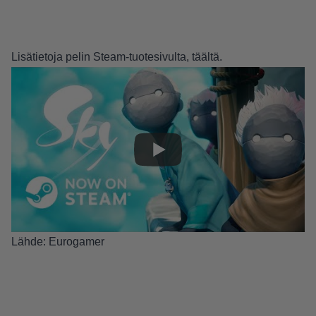
Lisätietoja pelin Steam-tuotesivulta,
täältä
.
Lähde:
Eurogamer