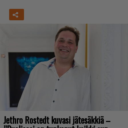
Jethro Rostedt kuvasi jätesäkkiä –