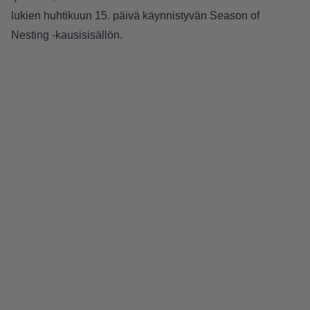
lukien huhtikuun 15. päivä käynnistyvän Season of
Nesting -kausisisällön.