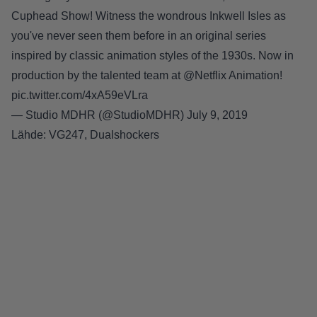
Cuphead Show! Witness the wondrous Inkwell Isles as
you've never seen them before in an original series
inspired by classic animation styles of the 1930s. Now in
production by the talented team at
@Netflix
Animation!
pic.twitter.com/4xA59eVLra
— Studio MDHR (@StudioMDHR)
July 9, 2019
Lähde:
VG247
,
Dualshockers