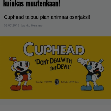
kuinkas muutenkaan!
Cuphead taipuu pian animaatiosarjaksi!
09.07.2019
Jaakko Herranen