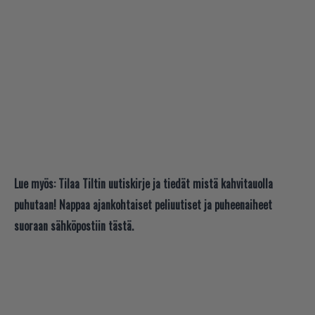
Lue myös:
Tilaa Tiltin uutiskirje ja tiedät mistä kahvitauolla
puhutaan! Nappaa ajankohtaiset peliuutiset ja puheenaiheet
suoraan sähköpostiin tästä.