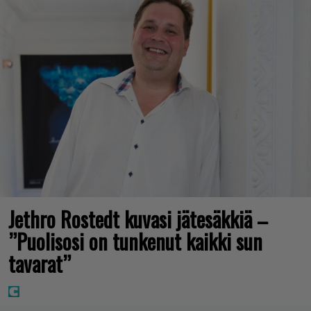
Jethro Rostedt kuvasi jätesäkkiä –
”Puolisosi on tunkenut kaikki sun
tavarat”