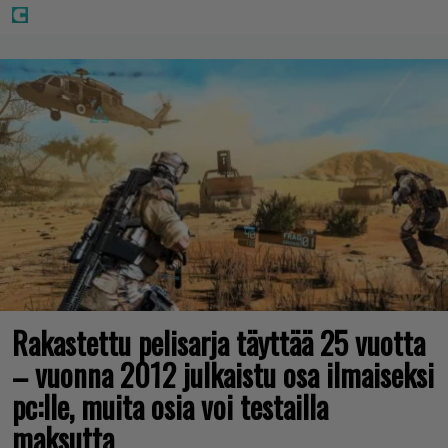
Rakastettu pelisarja täyttää 25 vuotta
– vuonna 2012 julkaistu osa ilmaiseksi
pc:lle, muita osia voi testailla
maksutta