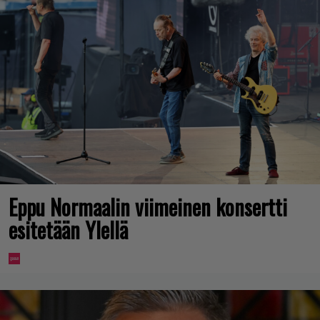
Eppu Normaalin viimeinen konsertti
esitetään Ylellä