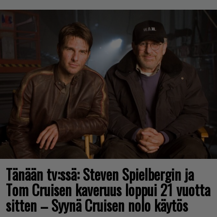
Tänään tv:ssä: Steven Spielbergin ja
Tom Cruisen kaveruus loppui 21 vuotta
sitten – Syynä Cruisen nolo käytös