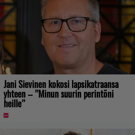
Jani Sievinen kokosi lapsikatraansa
yhteen – ”Minun suurin perintöni
heille”