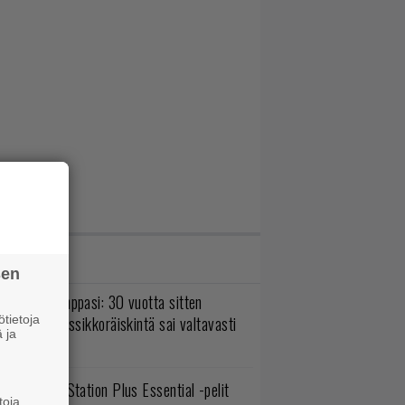
IMMAT JUTUT
sen
o johan pomppasi: 30 vuotta sitten
tietoja
mestynyt klassikkoräiskintä sai valtavasti
 ja
sää sisältöä
lokuun PlayStation Plus Essential -pelit
toja