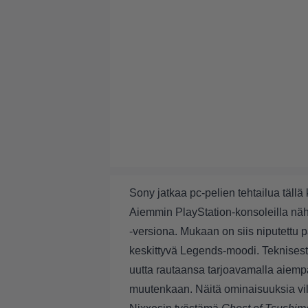
Sony jatkaa pc-pelien tehtailua tällä
Aiemmin PlayStation-konsoleilla näh
-versiona. Mukaan on siis niputettu pä
keskittyvä Legends-moodi. Teknises
uutta rautaansa tarjoavamalla aiemp
muutenkaan. Näitä ominaisuuksia vilau