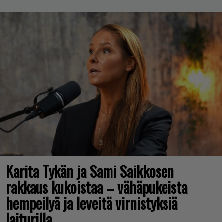
Karita Tykän ja Sami Saikkosen
rakkaus kukoistaa – vähäpukeista
hempeilyä ja leveitä virnistyksiä
laiturilla