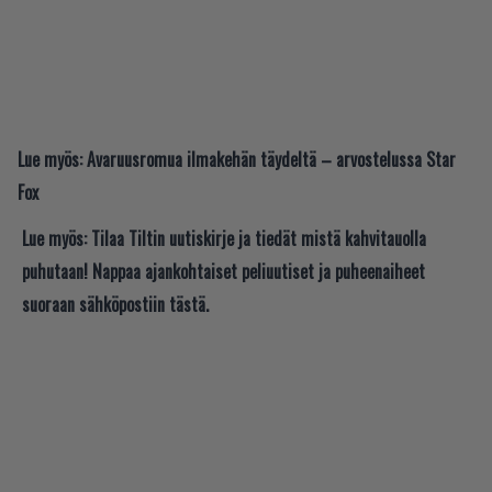
Lue myös:
Avaruusromua ilmakehän täydeltä – arvostelussa Star
Fox
Lue myös:
Tilaa Tiltin uutiskirje ja tiedät mistä kahvitauolla
puhutaan! Nappaa ajankohtaiset peliuutiset ja puheenaiheet
suoraan sähköpostiin tästä.