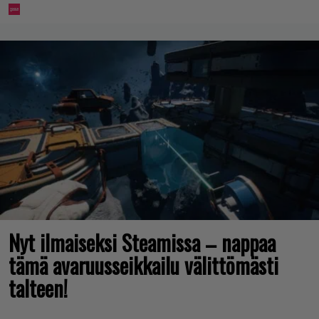
Nyt ilmaiseksi Steamissa – nappaa
tämä avaruusseikkailu välittömästi
talteen!