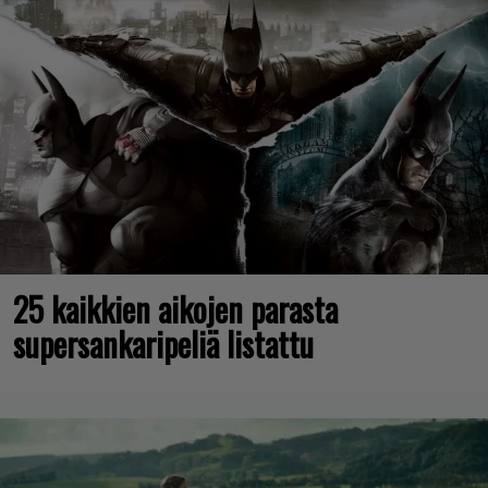
25 kaikkien aikojen parasta
supersankaripeliä listattu