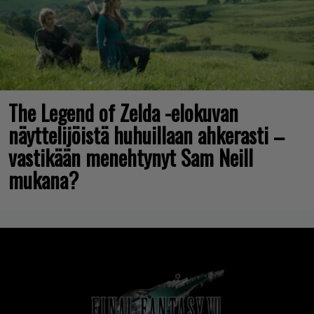
The Legend of Zelda -elokuvan
näyttelijöistä huhuillaan ahkerasti –
vastikään menehtynyt Sam Neill
mukana?