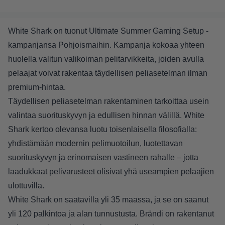
White Shark on tuonut Ultimate Summer Gaming Setup -
kampanjansa Pohjoismaihin. Kampanja kokoaa yhteen
huolella valitun valikoiman pelitarvikkeita, joiden avulla
pelaajat voivat rakentaa täydellisen peliasetelman ilman
premium-hintaa.
Täydellisen peliasetelman rakentaminen tarkoittaa usein
valintaa suorituskyvyn ja edullisen hinnan välillä. White
Shark kertoo olevansa luotu toisenlaisella filosofialla:
yhdistämään modernin pelimuotoilun, luotettavan
suorituskyvyn ja erinomaisen vastineen rahalle – jotta
laadukkaat pelivarusteet olisivat yhä useampien pelaajien
ulottuvilla.
White Shark on saatavilla yli 35 maassa, ja se on saanut
yli 120 palkintoa ja alan tunnustusta. Brändi on rakentanut