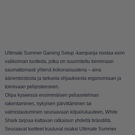
Ultimate Summer Gaming Setup -kampanja nostaa esiin
valikoiman tuotteita, jotka on suunniteltu toimimaan
saumattomasti yhtenä kokonaisuutena – aina
äänentoistosta ja tarkasta ohjauksesta ergonomiaan ja
toimivaan pelipisteeseen.
Olipa kyseessä ensimmäisen peliasetelman
rakentaminen, nykyisen päivittäminen tai
valmistautuminen seuraavaan kilpailukauteen, White
Shark tarjoaa kattavan ratkaisun yhdeltä brändiltä.
Seuraavat tuotteet kuuluvat osaksi Ultimate Summer