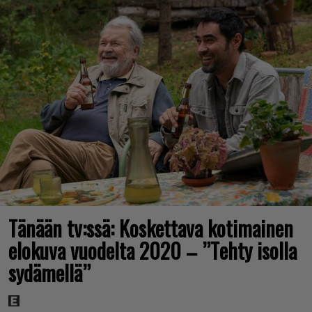
Tänään tv:ssä: Koskettava kotimainen
elokuva vuodelta 2020 – ”Tehty isolla
sydämellä”