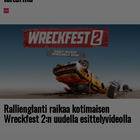
Rallienglanti raikaa kotimaisen
Wreckfest 2:n uudella esittelyvideolla