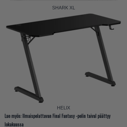
SHARK XL
HELIX
Lue myös:
Ilmaispelattavan Final Fantasy -pelin taival päättyy
lokakuussa