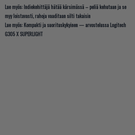
Lue myös:
Indiekehittäjä hätää kärsimässä – peliä kehutaan ja se
myy loistavasti, rahoja vaaditaan silti takaisin
Lue myös:
Kompakti ja suorituskykyinen — arvostelussa Logitech
G305 X SUPERLIGHT