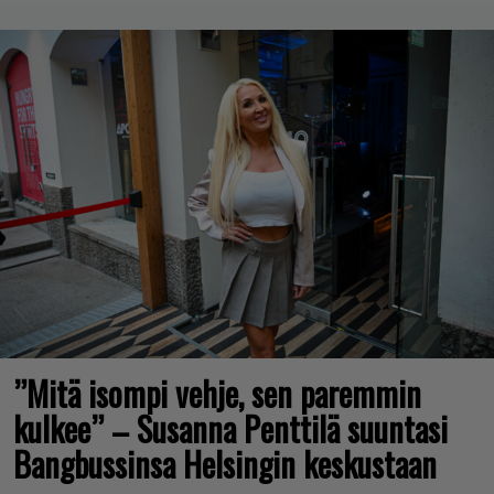
”Mitä isompi vehje, sen paremmin
kulkee” – Susanna Penttilä suuntasi
Bangbussinsa Helsingin keskustaan