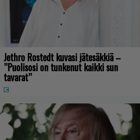
Jethro Rostedt kuvasi jätesäkkiä –
”Puolisosi on tunkenut kaikki sun
tavarat”