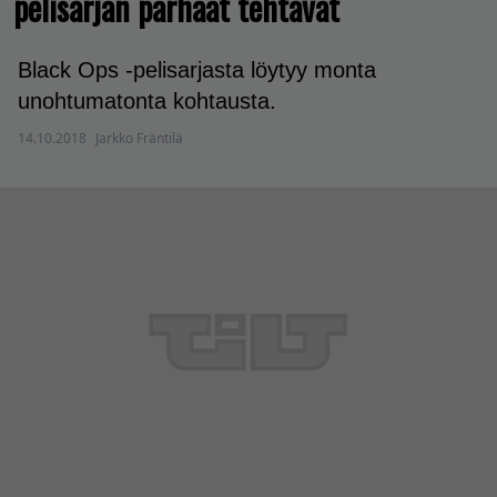
pelisarjan parhaat tehtävät
Black Ops -pelisarjasta löytyy monta
unohtumatonta kohtausta.
14.10.2018
Jarkko Fräntilä