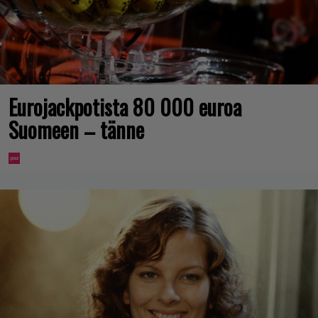
Eurojackpotista 80 000 euroa
Suomeen – tänne