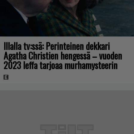
Illalla tv:ssä: Perinteinen dekkari
Agatha Christien hengessä – vuoden
2023 leffa tarjoaa murhamysteerin