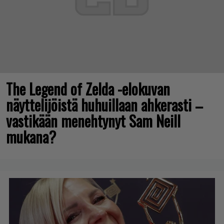
The Legend of Zelda -elokuvan
näyttelijöistä huhuillaan ahkerasti –
vastikään menehtynyt Sam Neill
mukana?