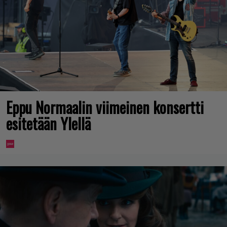
Eppu Normaalin viimeinen konsertti
esitetään Ylellä