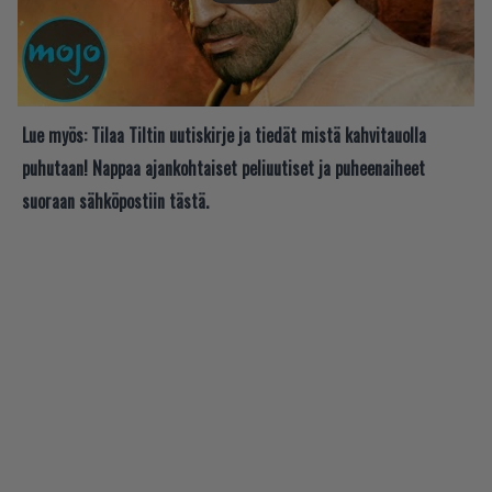
Lue myös:
Tilaa Tiltin uutiskirje ja tiedät mistä kahvitauolla
puhutaan! Nappaa ajankohtaiset peliuutiset ja puheenaiheet
suoraan sähköpostiin tästä.