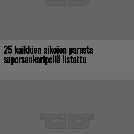
25 kaikkien aikojen parasta
supersankaripeliä listattu