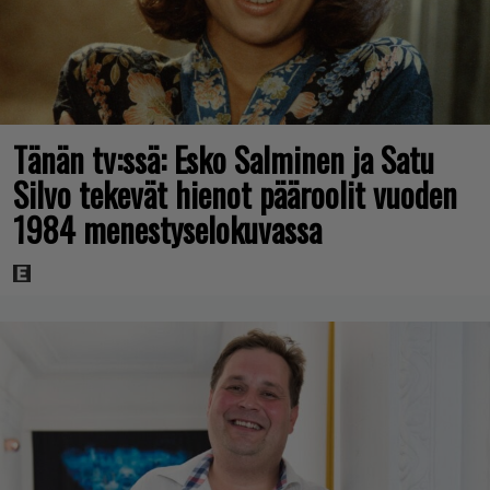
Tänän tv:ssä: Esko Salminen ja Satu
Silvo tekevät hienot pääroolit vuoden
1984 menestyselokuvassa