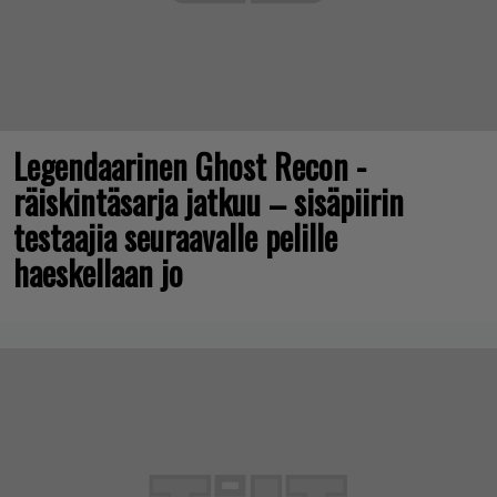
Legendaarinen Ghost Recon -
räiskintäsarja jatkuu – sisäpiirin
testaajia seuraavalle pelille
haeskellaan jo