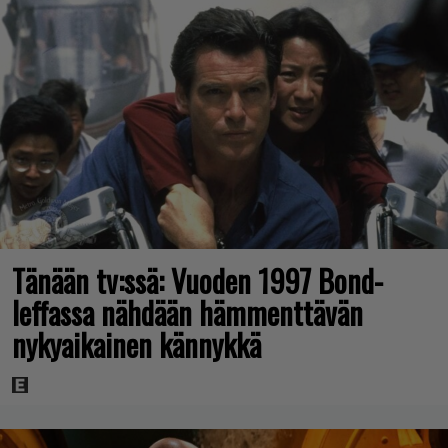
Tänään tv:ssä: Vuoden 1997 Bond-
leffassa nähdään hämmenttävän
nykyaikainen kännykkä