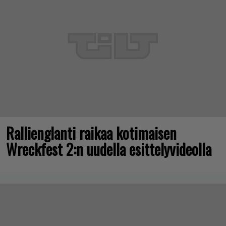
Rallienglanti raikaa kotimaisen
Wreckfest 2:n uudella esittelyvideolla