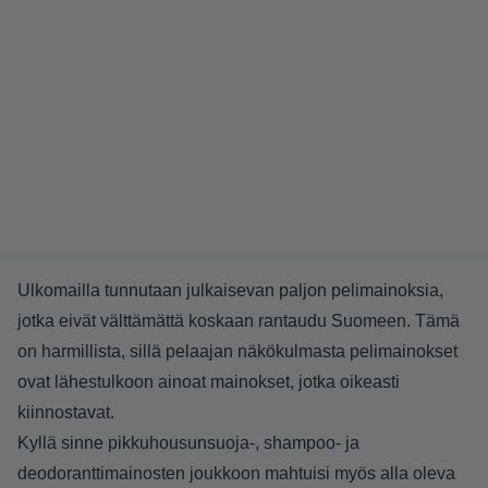
Ulkomailla tunnutaan julkaisevan paljon pelimainoksia,
jotka eivät välttämättä koskaan rantaudu Suomeen. Tämä
on harmillista, sillä pelaajan näkökulmasta pelimainokset
ovat lähestulkoon ainoat mainokset, jotka oikeasti
kiinnostavat.
Kyllä sinne pikkuhousunsuoja-, shampoo- ja
deodoranttimainosten joukkoon mahtuisi myös alla oleva