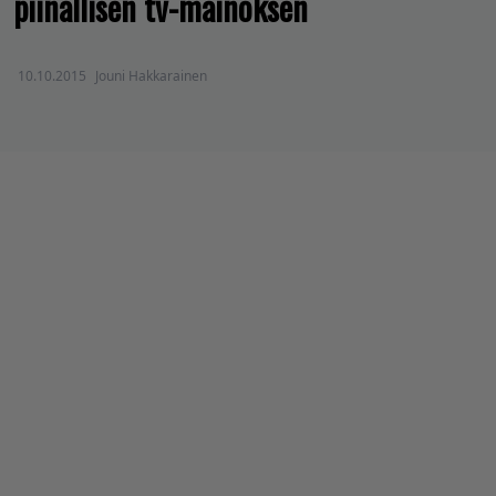
piinallisen tv-mainoksen
10.10.2015
Jouni Hakkarainen