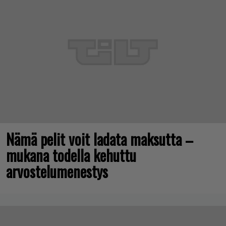
Nämä pelit voit ladata maksutta –
mukana todella kehuttu
arvostelumenestys