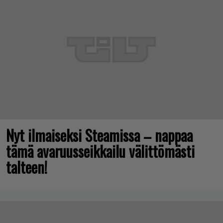
Nyt ilmaiseksi Steamissa – nappaa
tämä avaruusseikkailu välittömästi
talteen!