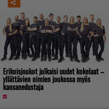
Erikoisjoukot julkaisi uudet kokelaat –
yllättävien nimien joukossa myös
kansanedustaja