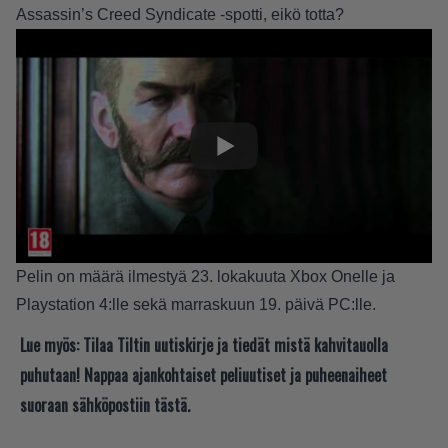
Assassin’s Creed Syndicate -spotti, eikö totta?
Pelin on määrä ilmestyä 23. lokakuuta Xbox Onelle ja
Playstation 4:lle sekä marraskuun 19. päivä PC:lle.
Lue myös:
Tilaa Tiltin uutiskirje ja tiedät mistä kahvitauolla
puhutaan! Nappaa ajankohtaiset peliuutiset ja puheenaiheet
suoraan sähköpostiin tästä.