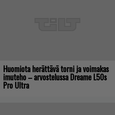
Huomiota herättävä torni ja voimakas
imuteho – arvostelussa Dreame L50s
Pro Ultra