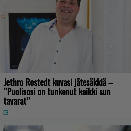
Jethro Rostedt kuvasi jätesäkkiä –
”Puolisosi on tunkenut kaikki sun
tavarat”