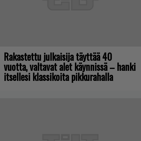
Rakastettu julkaisija täyttää 40
vuotta, valtavat alet käynnissä – hanki
itsellesi klassikoita pikkurahalla