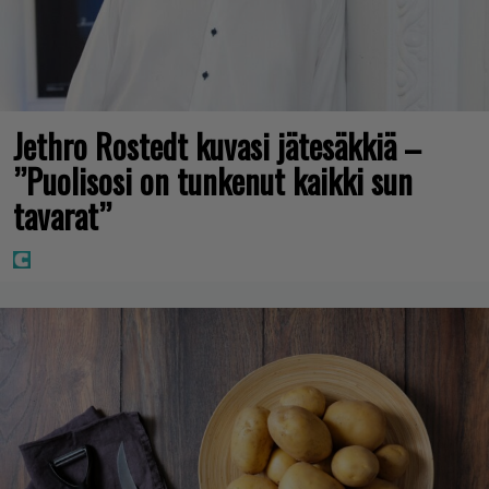
Jethro Rostedt kuvasi jätesäkkiä –
”Puolisosi on tunkenut kaikki sun
tavarat”