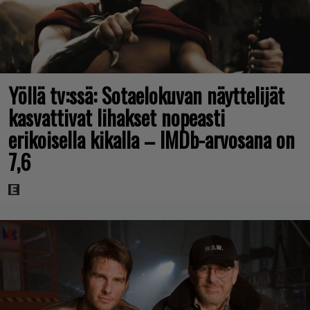
Yöllä tv:ssä: Sotaelokuvan näyttelijät
kasvattivat lihakset nopeasti
erikoisella kikalla – IMDb-arvosana on
7,6