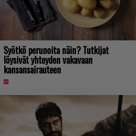
Syötkö perunoita näin? Tutkijat
löysivät yhteyden vakavaan
kansansairauteen