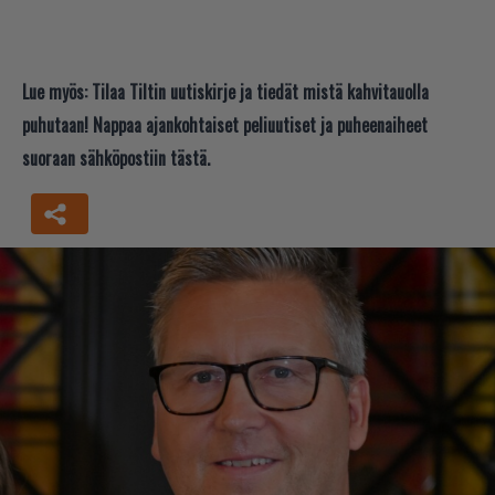
Lue myös:
Tilaa Tiltin uutiskirje ja tiedät mistä kahvitauolla
puhutaan! Nappaa ajankohtaiset peliuutiset ja puheenaiheet
suoraan sähköpostiin tästä.