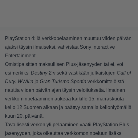
PlayStation 4:llä verkkopelaaminen muuttuu viiden päivän
ajaksi täysin ilmaiseksi, vahvistaa Sony Interactive
Entertainment.
Omistipa sitten maksullisen Plus-jäsenyyden tai ei, voi
esimerkiksi
Destiny 2:n
sekä vastikään julkaistujen
Call of
Duty: WWII:n
ja
Gran Turismo Sportin
verkkomittelöistä
nauttia viiden päivän ajan täysin veloituksetta. Ilmainen
verkkominpelaaminen aukeaa kaikille 15. marraskuuta
kello 12 Suomen aikaan ja päättyy samalla kellonlyömällä
kuun 20. päivänä.
Tavallisesti verkon yli pelaaminen vaatii PlayStation Plus -
jäsenyyden, joka oikeuttaa verkkomoninpeluun lisäksi