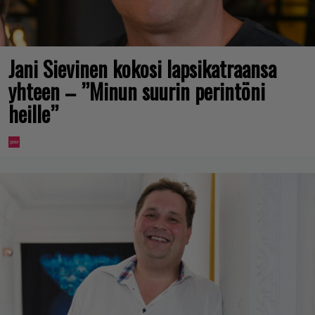
Jani Sievinen kokosi lapsikatraansa
yhteen – ”Minun suurin perintöni
heille”