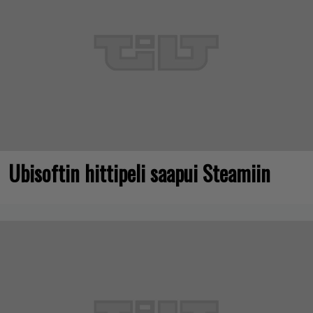
Ubisoftin hittipeli saapui Steamiin