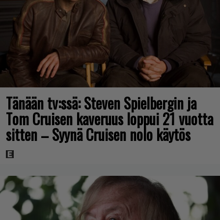
Tänään tv:ssä: Steven Spielbergin ja
Tom Cruisen kaveruus loppui 21 vuotta
sitten – Syynä Cruisen nolo käytös