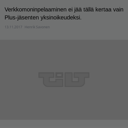
Verkkomoninpelaaminen ei jää tällä kertaa vain
Plus-jäsenten yksinoikeudeksi.
13.11.2017
Henrik Savonen