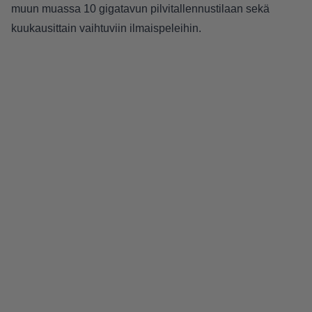
muun muassa 10 gigatavun pilvitallennustilaan sekä
kuukausittain vaihtuviin ilmaispeleihin.