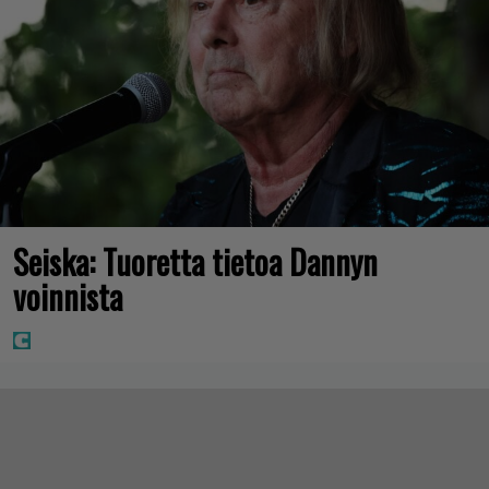
Seiska: Tuoretta tietoa Dannyn
voinnista