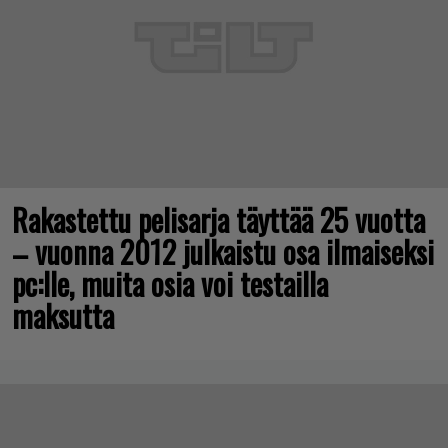
Rakastettu pelisarja täyttää 25 vuotta
– vuonna 2012 julkaistu osa ilmaiseksi
pc:lle, muita osia voi testailla
maksutta