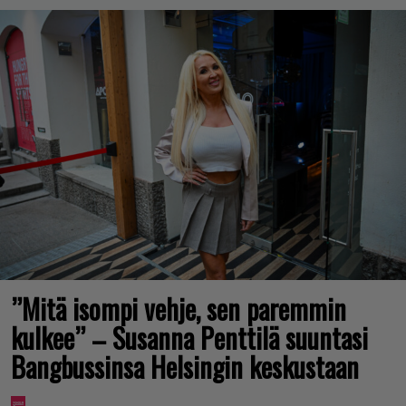
”Mitä isompi vehje, sen paremmin
kulkee” – Susanna Penttilä suuntasi
Bangbussinsa Helsingin keskustaan