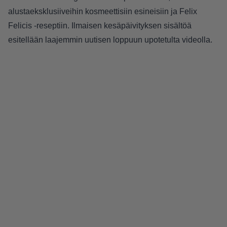
alustaeksklusiiveihin kosmeettisiin esineisiin ja Felix
Felicis -reseptiin. Ilmaisen kesäpäivityksen sisältöä
esitellään laajemmin uutisen loppuun upotetulta videolla.