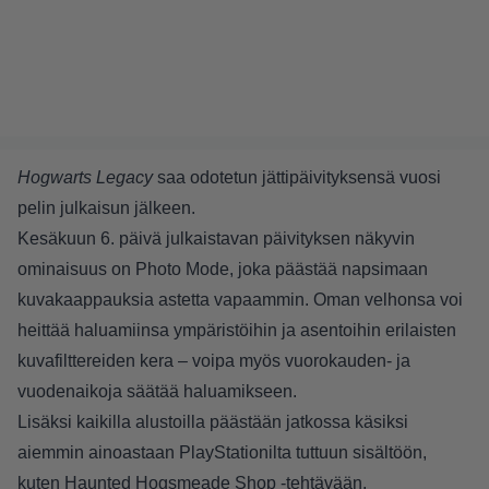
Hogwarts Legacy
saa odotetun jättipäivityksensä vuosi
pelin julkaisun jälkeen.
Kesäkuun 6. päivä julkaistavan päivityksen näkyvin
ominaisuus on Photo Mode, joka päästää napsimaan
kuvakaappauksia astetta vapaammin. Oman velhonsa voi
heittää haluamiinsa ympäristöihin ja asentoihin erilaisten
kuvafilttereiden kera – voipa myös vuorokauden- ja
vuodenaikoja säätää haluamikseen.
Lisäksi kaikilla alustoilla päästään jatkossa käsiksi
aiemmin ainoastaan PlayStationilta tuttuun sisältöön,
kuten Haunted Hogsmeade Shop -tehtävään,