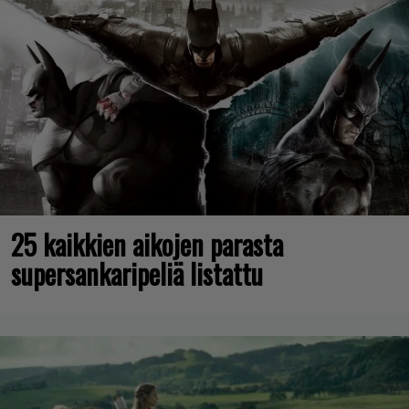
25 kaikkien aikojen parasta
supersankaripeliä listattu