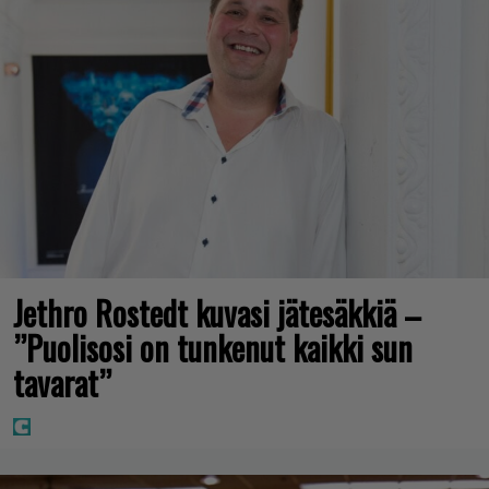
Jethro Rostedt kuvasi jätesäkkiä –
”Puolisosi on tunkenut kaikki sun
tavarat”