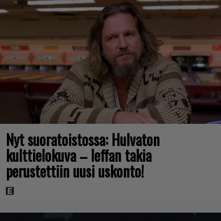
Nyt suoratoistossa: Hulvaton
kulttielokuva – leffan takia
perustettiin uusi uskonto!