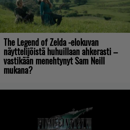
The Legend of Zelda -elokuvan
näyttelijöistä huhuillaan ahkerasti –
vastikään menehtynyt Sam Neill
mukana?