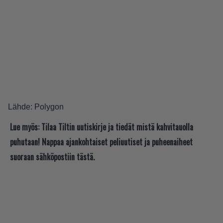
Lähde:
Polygon
Lue myös:
Tilaa Tiltin uutiskirje ja tiedät mistä kahvitauolla
puhutaan! Nappaa ajankohtaiset peliuutiset ja puheenaiheet
suoraan sähköpostiin tästä.