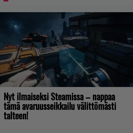
Nyt ilmaiseksi Steamissa – nappaa
tämä avaruusseikkailu välittömästi
talteen!