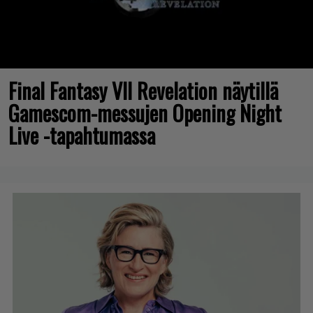
Final Fantasy VII Revelation näytillä
Gamescom-messujen Opening Night
Live -tapahtumassa