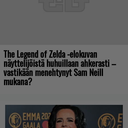
The Legend of Zelda -elokuvan
näyttelijöistä huhuillaan ahkerasti –
vastikään menehtynyt Sam Neill
mukana?