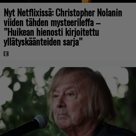
Nyt Netflixissä: Christopher Nolanin
viiden tähden mysteerileffa –
”Huikean hienosti kirjoitettu
yllätyskäänteiden sarja”