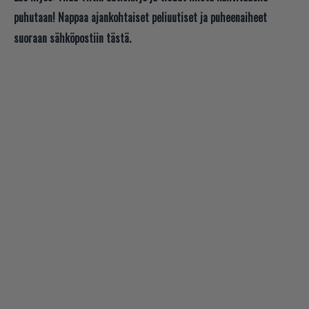
puhutaan! Nappaa ajankohtaiset peliuutiset ja puheenaiheet
suoraan sähköpostiin tästä.