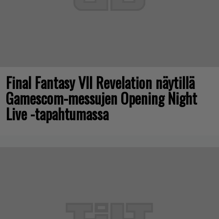
Final Fantasy VII Revelation näytillä
Gamescom-messujen Opening Night
Live -tapahtumassa