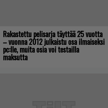
Rakastettu pelisarja täyttää 25 vuotta
– vuonna 2012 julkaistu osa ilmaiseksi
pc:lle, muita osia voi testailla
maksutta