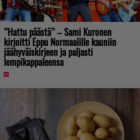
”Hattu päästä” – Sami Kuronen
kirjoitti Eppu Normaalille kauniin
jäähyväiskirjeen ja paljasti
lempikappaleensa