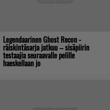
Legendaarinen Ghost Recon -
räiskintäsarja jatkuu – sisäpiirin
testaajia seuraavalle pelille
haeskellaan jo