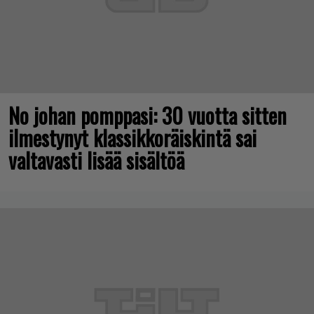
No johan pomppasi: 30 vuotta sitten
ilmestynyt klassikkoräiskintä sai
valtavasti lisää sisältöä