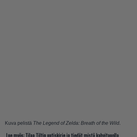
Kuva pelistä
The Legend of Zelda: Breath of the Wild
.
Lue myös:
Tilaa Tiltin uutiskirje ja tiedät mistä kahvitauolla