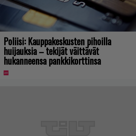
Poliisi: Kauppakeskusten pihoilla
huijauksia – tekijät väittävät
hukanneensa pankkikorttinsa