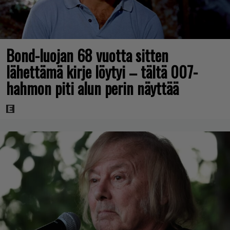
Bond-luojan 68 vuotta sitten
lähettämä kirje löytyi – tältä 007-
hahmon piti alun perin näyttää