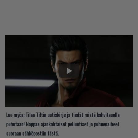
Lue myös:
Tilaa Tiltin uutiskirje ja tiedät mistä kahvitauolla
puhutaan! Nappaa ajankohtaiset peliuutiset ja puheenaiheet
suoraan sähköpostiin tästä.