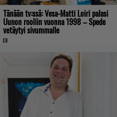
Tänään tv:ssä: Vesa-Matti Loiri palasi
Uunon rooliin vuonna 1998 – Spede
vetäytyi sivummalle