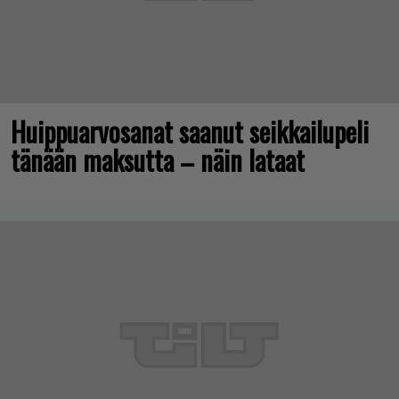
Huippuarvosanat saanut seikkailupeli
tänään maksutta – näin lataat