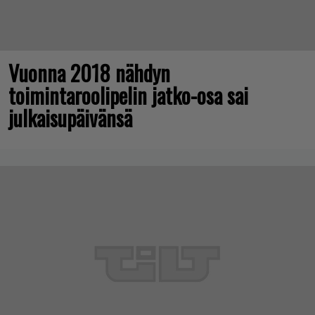
Vuonna 2018 nähdyn
toimintaroolipelin jatko-osa sai
julkaisupäivänsä