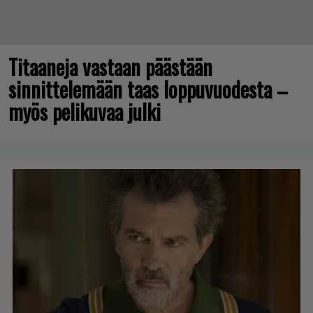
Titaaneja vastaan päästään
sinnittelemään taas loppuvuodesta –
myös pelikuvaa julki