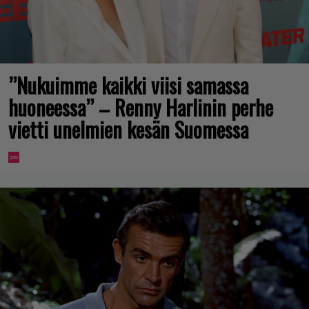
”Nukuimme kaikki viisi samassa
huoneessa” – Renny Harlinin perhe
vietti unelmien kesän Suomessa