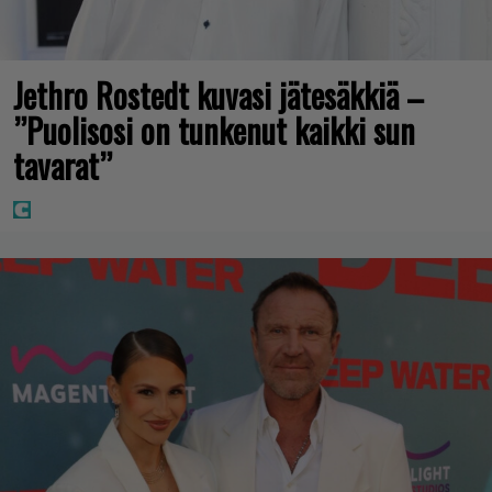
Jethro Rostedt kuvasi jätesäkkiä –
”Puolisosi on tunkenut kaikki sun
tavarat”