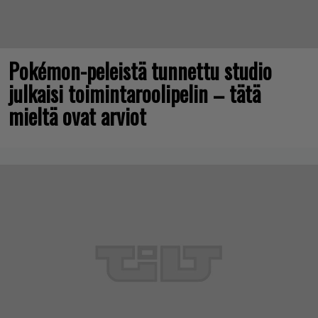
Pokémon-peleistä tunnettu studio
julkaisi toimintaroolipelin – tätä
mieltä ovat arviot