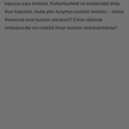
lopussa jopa ihmisen. Kellumisefekti on kieltämättä tehty
ihan kauniisti, mutta yksi kysymys juolahti mieleen – missä
ihmeessä ovat kunnon pärskeet? Eihän tällaista
ominaisuutta voi esitellä ilman kunnon molskahduksia?