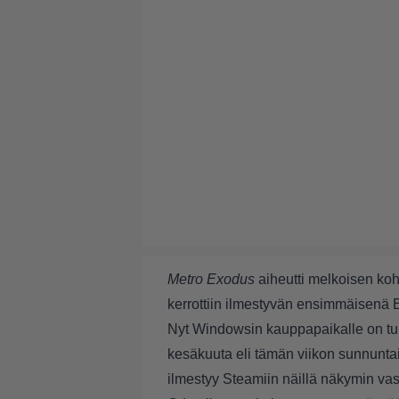
Metro Exodus
aiheutti melkoisen ko
kerrottiin ilmestyvän ensimmäisenä
Nyt Windowsin kauppapaikalle on tullut
kesäkuuta eli tämän viikon sunnuntai
ilmestyy Steamiin näillä näkymin va