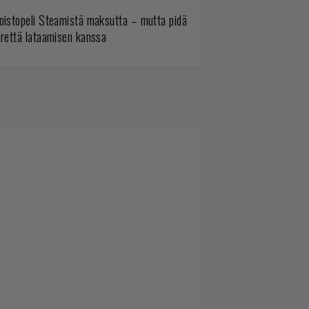
oistopeli Steamistä maksutta – mutta pidä
irettä lataamisen kanssa