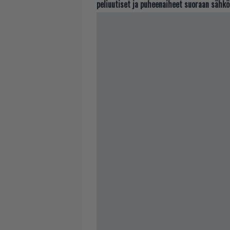
peliuutiset ja puheenaiheet suoraan sähkö