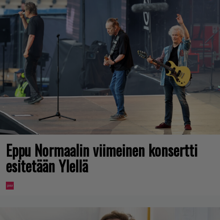
Eppu Normaalin viimeinen konsertti
esitetään Ylellä