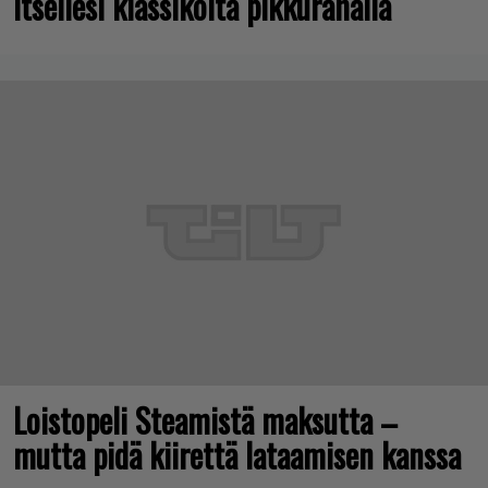
itsellesi klassikoita pikkurahalla
Loistopeli Steamistä maksutta –
mutta pidä kiirettä lataamisen kanssa