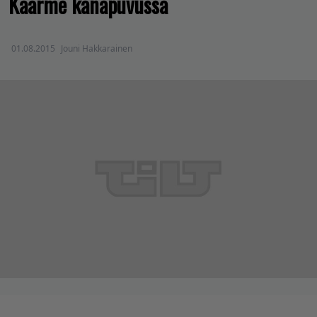
Käärme kanapuvussa
01.08.2015
Jouni Hakkarainen