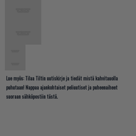
Lue myös:
Tilaa Tiltin uutiskirje ja tiedät mistä kahvitauolla
puhutaan! Nappaa ajankohtaiset peliuutiset ja puheenaiheet
suoraan sähköpostiin tästä.