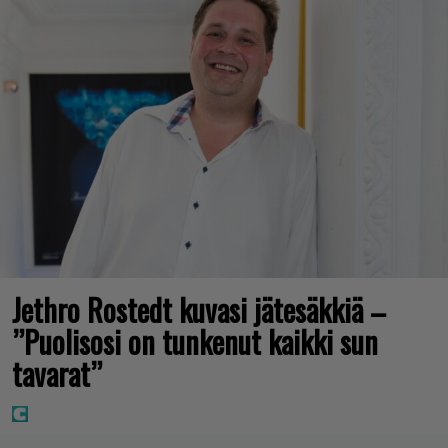
Jethro Rostedt kuvasi jätesäkkiä –
”Puolisosi on tunkenut kaikki sun
tavarat”