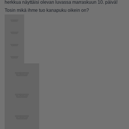
herkkua näyttäisi olevan luvassa marraskuun 10. päivä!
Tosin mikä ihme tuo kanapuku oikein on?