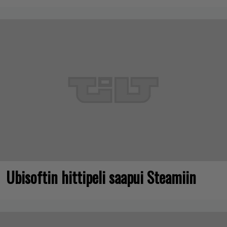
Ubisoftin hittipeli saapui Steamiin