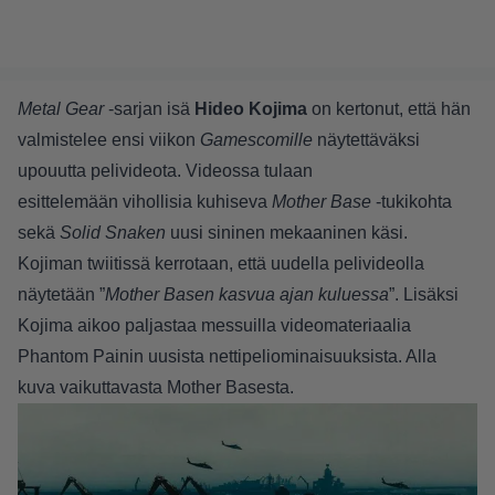
Metal Gear
-sarjan isä
Hideo Kojima
on kertonut, että hän
valmistelee ensi viikon
Gamescomille
näytettäväksi
upouutta pelivideota. Videossa tulaan
esittelemään vihollisia kuhiseva
Mother Base
-tukikohta
sekä
Solid Snaken
uusi sininen mekaaninen käsi.
Kojiman twiitissä kerrotaan, että uudella pelivideolla
näytetään ”
Mother Basen kasvua ajan kuluessa
”. Lisäksi
Kojima aikoo paljastaa messuilla videomateriaalia
Phantom Painin uusista nettipeliominaisuuksista. Alla
kuva vaikuttavasta Mother Basesta.