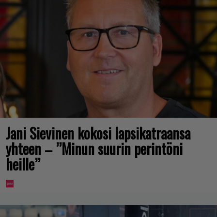
Jani Sievinen kokosi lapsikatraansa
yhteen – ”Minun suurin perintöni
heille”