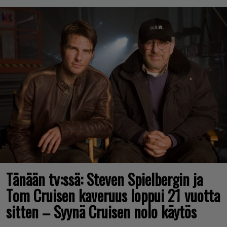
Tänään tv:ssä: Steven Spielbergin ja
Tom Cruisen kaveruus loppui 21 vuotta
sitten – Syynä Cruisen nolo käytös