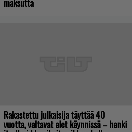
maksutta
Rakastettu julkaisija täyttää 40
vuotta, valtavat alet käynnissä – hanki