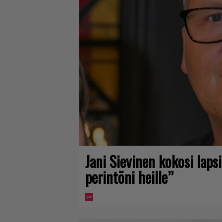
Jani Sievinen kokosi lap
perintöni heille”