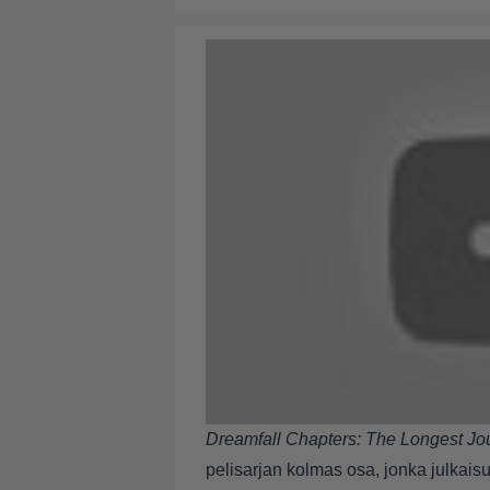
Dreamfall Chapters: The Longest Jo
pelisarjan kolmas osa, jonka julkaisu