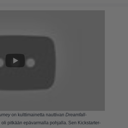
urney
on kulttimainetta nauttivan
Dreamfall
-
 oli pitkään epävarmalla pohjalla. Sen Kickstarter-