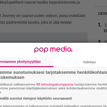
ikkailupelifanit saavat nauttia lopputuloksesta ja
LUETU
t Journey
on saanut uuden videon, jossa esitellään
a päähenkilöä tavalla, joka ei jätä ketään
L
ki
U
R
va
vostamme yksityisyyttäsi
Valintasi
kl
semme suostumuksesi tarjotaksemme henkilökohtai
E
ökokemuksen
il
lellisesti valitsemamme
88 teknologiakumppania
hyödynnämme henkilö
semme paremman käyttäjäkokemuksen sekä kohdentaaksemme sisältöä
a.
T
ällä suostut tietojesi käyttöön seuraavasti
nä
mi
laitetunnisteita ja tallennamme evästeitä laitteellesi saadaksemme tie