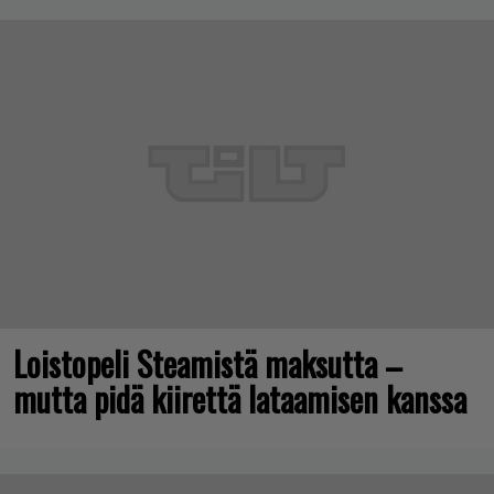
Loistopeli Steamistä maksutta –
mutta pidä kiirettä lataamisen kanssa