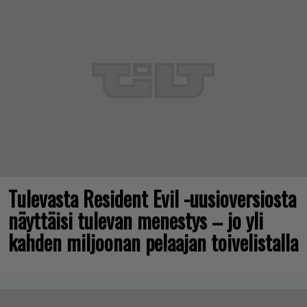
Tulevasta Resident Evil -uusioversiosta
näyttäisi tulevan menestys – jo yli
kahden miljoonan pelaajan toivelistalla