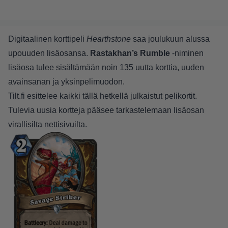
Digitaalinen korttipeli
Hearthstone
saa joulukuun alussa
upouuden lisäosansa.
Rastakhan’s Rumble
-niminen
lisäosa tulee sisältämään noin 135 uutta korttia, uuden
avainsanan ja yksinpelimuodon.
Tilt.fi esittelee kaikki tällä hetkellä julkaistut pelikortit.
Tulevia uusia kortteja pääsee tarkastelemaan lisäosan
virallisilta nettisivuilta
.