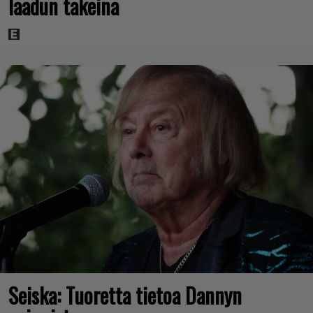
laadun takeina
Seiska: Tuoretta tietoa Dannyn