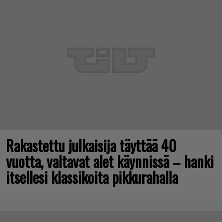
Rakastettu julkaisija täyttää 40
vuotta, valtavat alet käynnissä – hanki
itsellesi klassikoita pikkurahalla