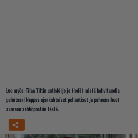
Lue myös:
Tilaa Tiltin uutiskirje ja tiedät mistä kahvitauolla
puhutaan! Nappaa ajankohtaiset peliuutiset ja puheenaiheet
suoraan sähköpostiin tästä.