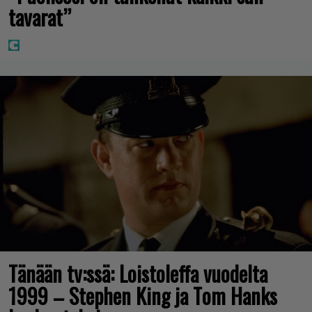
tavarat”
Tänään tv:ssä: Loistoleffa vuodelta
1999 – Stephen King ja Tom Hanks