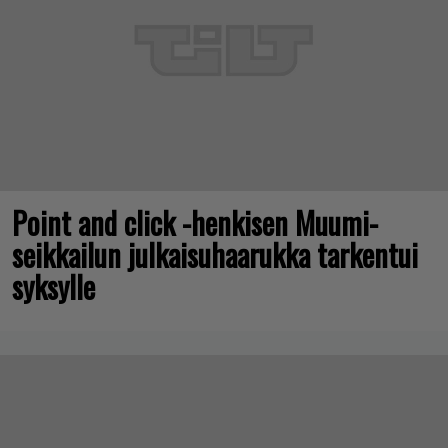
Point and click -henkisen Muumi-
seikkailun julkaisuhaarukka tarkentui
syksylle