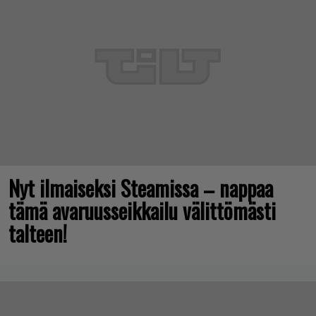
Nyt ilmaiseksi Steamissa – nappaa
tämä avaruusseikkailu välittömästi
talteen!