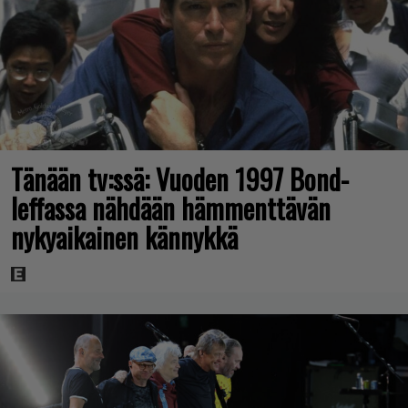
Tänään tv:ssä: Vuoden 1997 Bond-
leffassa nähdään hämmenttävän
nykyaikainen kännykkä