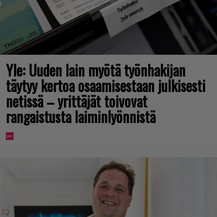
Yle: Uuden lain myötä työnhakijan
täytyy kertoa osaamisestaan julkisesti
netissä – yrittäjät toivovat
rangaistusta laiminlyönnistä