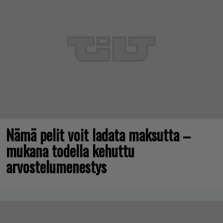
Nämä pelit voit ladata maksutta –
mukana todella kehuttu
arvostelumenestys