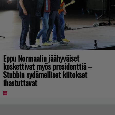
Eppu Normaalin jäähyväiset
koskettivat myös presidenttiä –
Stubbin sydämelliset kiitokset
ihastuttavat