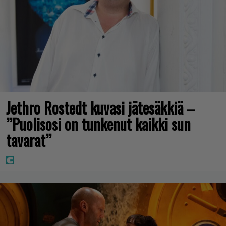
Jethro Rostedt kuvasi jätesäkkiä –
”Puolisosi on tunkenut kaikki sun
tavarat”