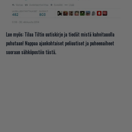
Lue myös:
Tilaa Tiltin uutiskirje ja tiedät mistä kahvitauolla
puhutaan! Nappaa ajankohtaiset peliuutiset ja puheenaiheet
suoraan sähköpostiin tästä.