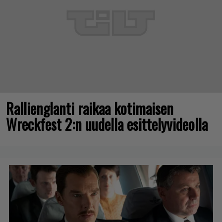
Rallienglanti raikaa kotimaisen
Wreckfest 2:n uudella esittelyvideolla