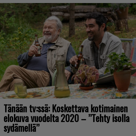
Tänään tv:ssä: Koskettava kotimainen
elokuva vuodelta 2020 – ”Tehty isolla
sydämellä”