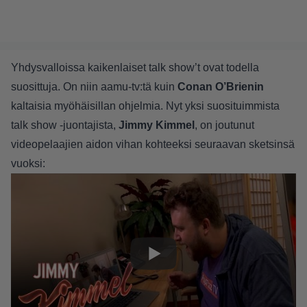
Yhdysvalloissa kaikenlaiset talk show’t ovat todella
suosittuja. On niin aamu-tv:tä kuin
Conan O’Brienin
kaltaisia myöhäisillan ohjelmia. Nyt yksi suosituimmista
talk show -juontajista,
Jimmy Kimmel
, on joutunut
videopelaajien aidon vihan kohteeksi seuraavan sketsinsä
vuoksi: