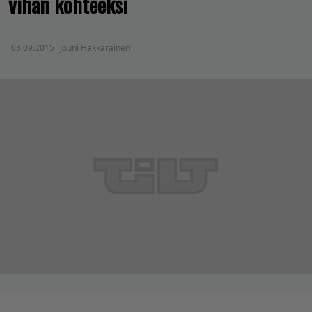
vihan kohteeksi
03.09.2015
Jouni Hakkarainen