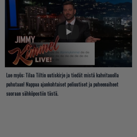
Lue myös:
Tilaa Tiltin uutiskirje ja tiedät mistä kahvitauolla
puhutaan! Nappaa ajankohtaiset peliuutiset ja puheenaiheet
suoraan sähköpostiin tästä.