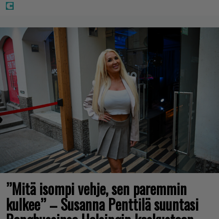
”Mitä isompi vehje, sen paremmin
kulkee” – Susanna Penttilä suuntasi