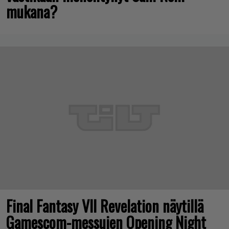
mukana?
Final Fantasy VII Revelation näytillä
Gamescom-messujen Opening Night