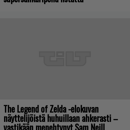
The Legend of Zelda -elokuvan
näyttelijöistä huhuillaan ahkerasti –
vastikään menehtynyt Sam Neill