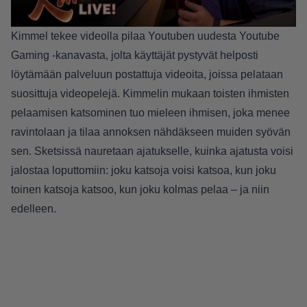
Kimmel tekee videolla pilaa Youtuben uudesta
Youtube
Gaming -kanavasta
, jolta käyttäjät pystyvät helposti
löytämään palveluun postattuja videoita, joissa pelataan
suosittuja videopelejä. Kimmelin mukaan toisten ihmisten
pelaamisen katsominen tuo mieleen ihmisen, joka menee
ravintolaan ja tilaa annoksen nähdäkseen muiden syövän
sen. Sketsissä nauretaan ajatukselle, kuinka ajatusta voisi
jalostaa loputtomiin: joku katsoja voisi katsoa, kun joku
toinen katsoja katsoo, kun joku kolmas pelaa – ja niin
edelleen.