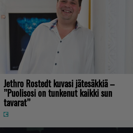
Jethro Rostedt kuvasi jätesäkkiä –
”Puolisosi on tunkenut kaikki sun
tavarat”