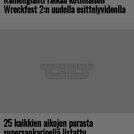
Wreckfest 2:n uudella esittelyvideolla
25 kaikkien aikojen parasta
supersankaripeliä listattu