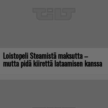
Loistopeli Steamistä maksutta –
mutta pidä kiirettä lataamisen kanssa