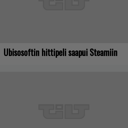
Ubisosoftin hittipeli saapui Steamiin