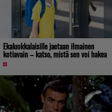
Ekaluokkalaisille jaetaan ilmainen
kotiavain – katso, mistä sen voi hakea