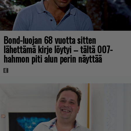
Bond-luojan 68 vuotta sitten
lähettämä kirje löytyi – tältä 007-
hahmon piti alun perin näyttää