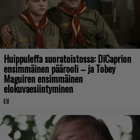
Huippuleffa suoratoistossa: DiCaprion
ensimmäinen päärooli – ja Tobey
Maguiren ensimmäinen
elokuvaesiintyminen