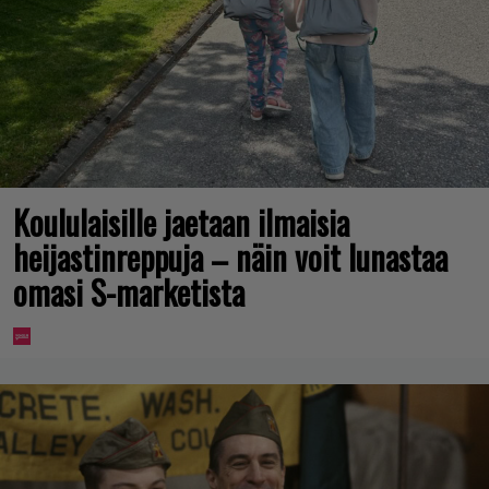
Koululaisille jaetaan ilmaisia
heijastinreppuja – näin voit lunastaa
omasi S-marketista