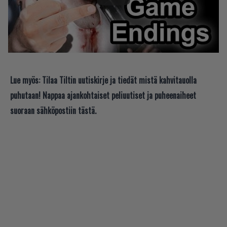
Lue myös:
Tilaa Tiltin uutiskirje ja tiedät mistä kahvitauolla
puhutaan! Nappaa ajankohtaiset peliuutiset ja puheenaiheet
suoraan sähköpostiin tästä.