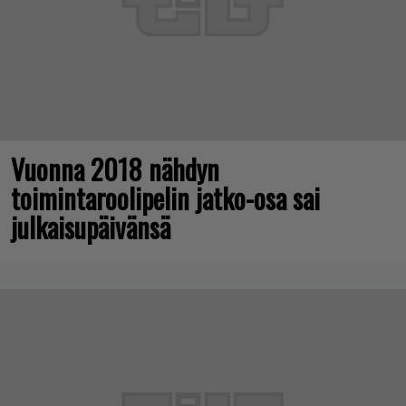
Vuonna 2018 nähdyn
toimintaroolipelin jatko-osa sai
julkaisupäivänsä