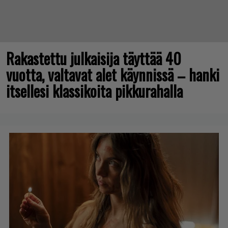
Rakastettu julkaisija täyttää 40
vuotta, valtavat alet käynnissä – hanki
itsellesi klassikoita pikkurahalla