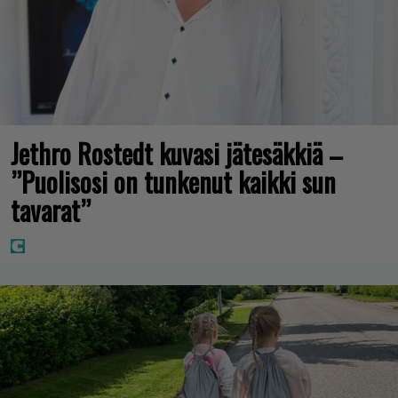
Jethro Rostedt kuvasi jätesäkkiä –
”Puolisosi on tunkenut kaikki sun
tavarat”