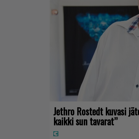
Jethro Rostedt kuvasi jä
kaikki sun tavarat”