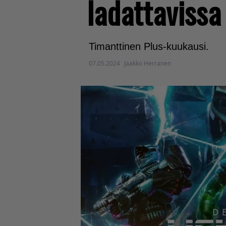
ladattavissa 
Timanttinen Plus-kuukausi.
07.05.2024
Jaakko Herranen