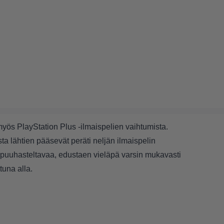
myös PlayStation Plus -ilmaispelien vaihtumista.
ta lähtien pääsevät peräti neljän ilmaispelin
 puuhasteltavaa, edustaen vieläpä varsin mukavasti
tuna alla.