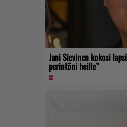
Jani Sievinen kokosi lap
perintöni heille”