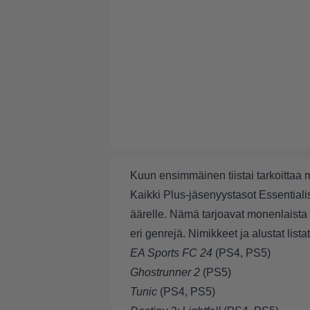
Kuun ensimmäinen tiistai tarkoittaa 
Kaikki Plus-jäsenyystasot Essentialis
äärelle. Nämä tarjoavat monenlaista
eri genrejä. Nimikkeet ja alustat listat
EA Sports FC 24
(PS4, PS5)
Ghostrunner 2
(PS5)
Tunic
(PS4, PS5)