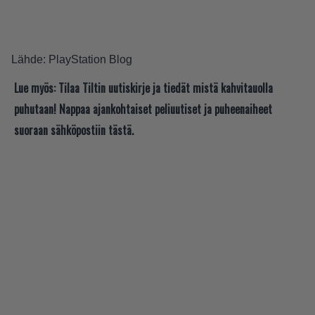
Lähde:
PlayStation Blog
Lue myös:
Tilaa Tiltin uutiskirje ja tiedät mistä kahvitauolla
puhutaan! Nappaa ajankohtaiset peliuutiset ja puheenaiheet
suoraan sähköpostiin tästä.