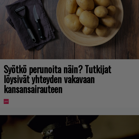
Syötkö perunoita näin? Tutkijat
löysivät yhteyden vakavaan
kansansairauteen