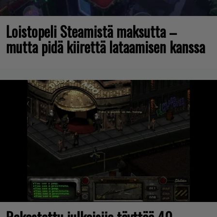
Loistopeli Steamistä maksutta –
mutta pidä kiirettä lataamisen kanssa