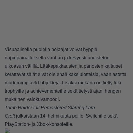
Visuaalisella puolella pelaajat voivat hyppiä
napinpainalluksella vanhan ja kevyesti uudistetun
ulkoasun välillä. Lääkepakkausten ja panosten kaltaiset
kerättävät sälät eivät ole enää kaksiulotteisia, vaan astetta
modernimpia 3d-objekteja. Lisäksi mukana on tietty tuki
trophyille ja achievementeille sekä tietysti ajan hengen
mukainen valokuvamoodi.
Tomb Raider I-III Remastered Starring Lara
Croft
julkaistaan 14. helmikuuta pc:lle, Switchille sekä
PlayStation- ja Xbox-konsoleille.