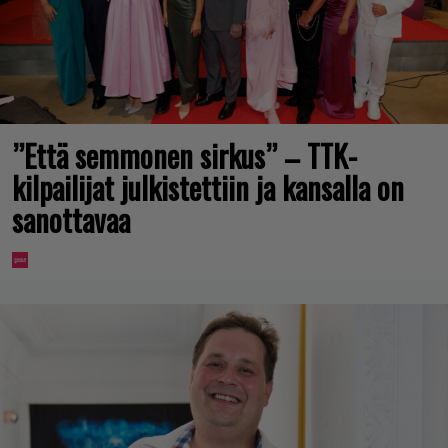
”Että semmonen sirkus” – TTK-
kilpailijat julkistettiin ja kansalla on
sanottavaa