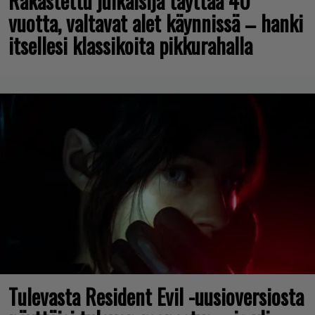
Rakastettu julkaisija täyttää 40
vuotta, valtavat alet käynnissä – hanki
itsellesi klassikoita pikkurahalla
Tulevasta Resident Evil -uusioversiosta