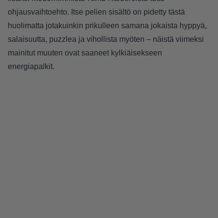
ohjausvaihtoehto. Itse pelien sisältö on pidetty tästä
huolimatta jotakuinkin prikulleen samana jokaista hyppyä,
salaisuutta, puzzlea ja vihollista myöten – näistä viimeksi
mainitut muuten ovat saaneet kylkiäisekseen
energiapalkit.