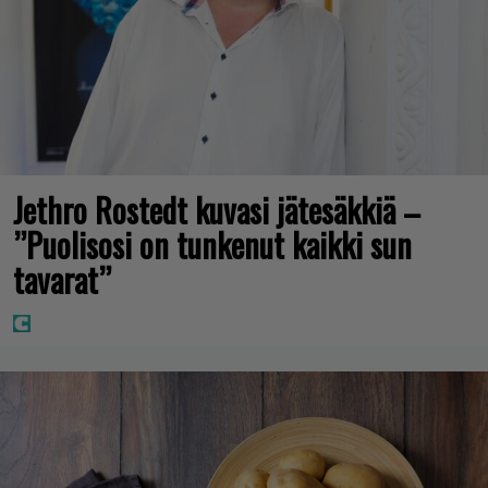
Jethro Rostedt kuvasi jätesäkkiä –
”Puolisosi on tunkenut kaikki sun
tavarat”