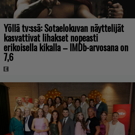
Yöllä tv:ssä: Sotaelokuvan näyttelijät
kasvattivat lihakset nopeasti
erikoisella kikalla – IMDb-arvosana on
7,6