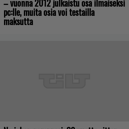
– vuonna 2012 julkaistu osa ilmaiseksi
pc:lle, muita osia voi testailla
maksutta