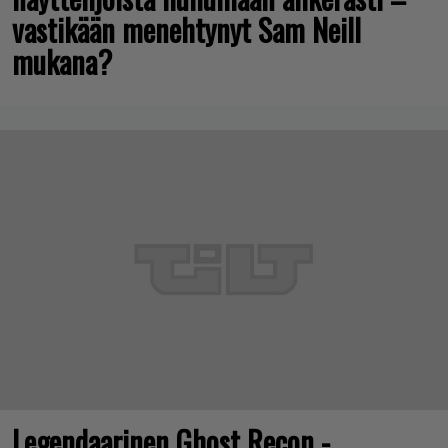
vastikään menehtynyt Sam Neill
mukana?
Legendaarinen Ghost Recon -