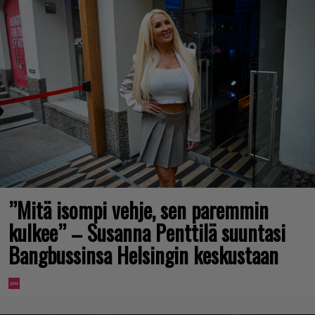
”Mitä isompi vehje, sen paremmin
kulkee” – Susanna Penttilä suuntasi
Bangbussinsa Helsingin keskustaan