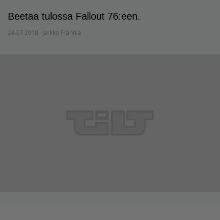
Beetaa tulossa Fallout 76:een.
24.07.2018
Jarkko Fräntilä