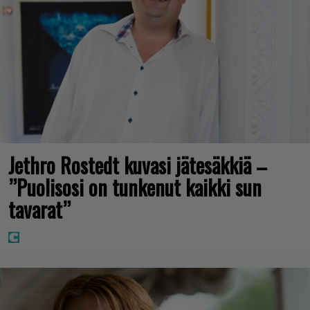
Jethro Rostedt kuvasi jätesäkkiä –
”Puolisosi on tunkenut kaikki sun
tavarat”