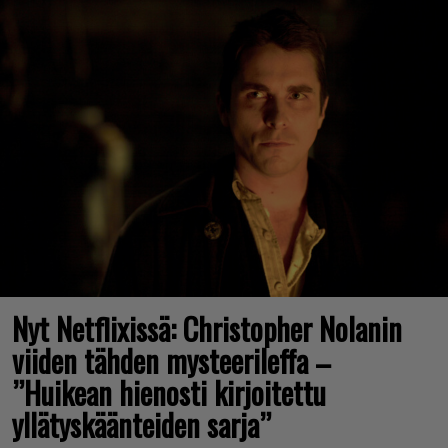
Nyt Netflixissä: Christopher Nolanin
viiden tähden mysteerileffa –
”Huikean hienosti kirjoitettu
yllätyskäänteiden sarja”