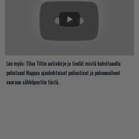
Lue myös:
Tilaa Tiltin uutiskirje ja tiedät mistä kahvitauolla
puhutaan! Nappaa ajankohtaiset peliuutiset ja puheenaiheet
suoraan sähköpostiin tästä.