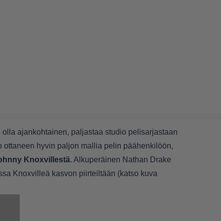
 olla ajankohtainen, paljastaa studio pelisarjastaan
o ottaneen hyvin paljon mallia pelin päähenkilöön,
ohnny Knoxvillestä
. Alkuperäinen Nathan Drake
ssa Knoxvilleä kasvon piirteiltään (katso kuva