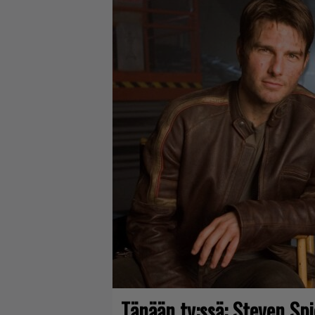
Tänään tv:ssä: Steven Sp