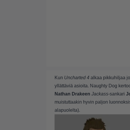
Kun
Uncharted 4
alkaa pikkuhiljaa jo
yllättäviä asioita. Naughty Dog kerto
Nathan Drakeen
Jackass
-sankari
J
muistuttaakin hyvin paljon luonnoksi
alapuolelta).