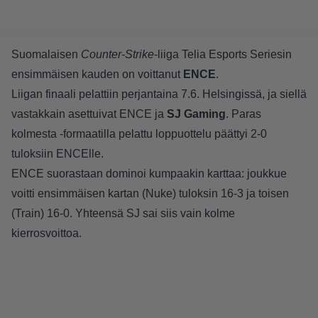
Suomalaisen
Counter-Strike
-liiga Telia Esports Seriesin
ensimmäisen kauden on voittanut
ENCE
.
Liigan finaali pelattiin perjantaina 7.6. Helsingissä, ja siellä
vastakkain asettuivat ENCE ja
SJ Gaming
. Paras
kolmesta -formaatilla pelattu loppuottelu päättyi 2-0
tuloksiin ENCElle.
ENCE suorastaan dominoi kumpaakin karttaa: joukkue
voitti ensimmäisen kartan (Nuke) tuloksin 16-3 ja toisen
(Train) 16-0. Yhteensä SJ sai siis vain kolme
kierrosvoittoa.