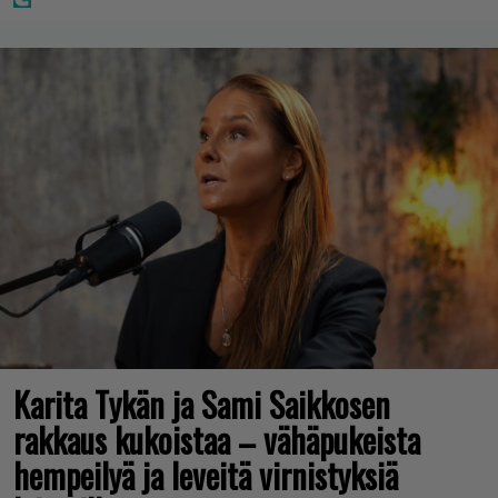
Karita Tykän ja Sami Saikkosen
rakkaus kukoistaa – vähäpukeista
hempeilyä ja leveitä virnistyksiä