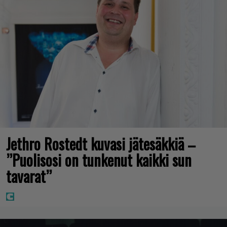
Jethro Rostedt kuvasi jätesäkkiä –
”Puolisosi on tunkenut kaikki sun
tavarat”