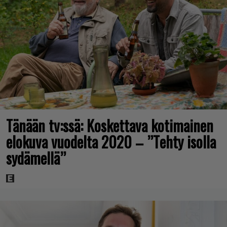
Tänään tv:ssä: Koskettava kotimainen
elokuva vuodelta 2020 – ”Tehty isolla
sydämellä”