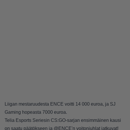
Liigan mestaruudesta ENCE voitti 14 000 euroa, ja SJ
Gaming hopeasta 7000 euroa.
Telia Esports Seriesin CS:GO-sarjan ensimmäinen kausi
on saatu päätökseen ja
@ENCE
'n voitonjuhlat jatkuvat!