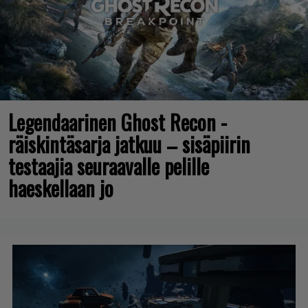
Legendaarinen Ghost Recon -
räiskintäsarja jatkuu – sisäpiirin
testaajia seuraavalle pelille
haeskellaan jo