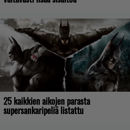
25 kaikkien aikojen parasta
supersankaripeliä listattu