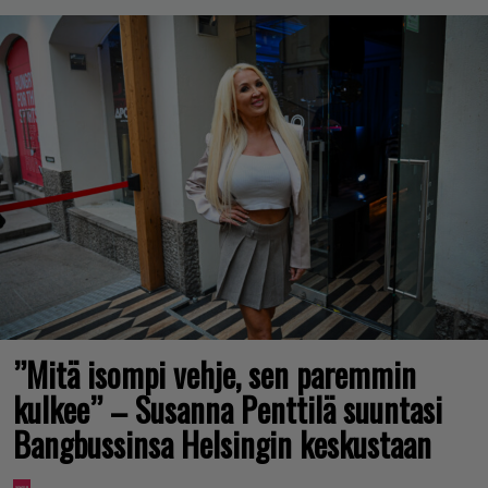
”Mitä isompi vehje, sen paremmin
kulkee” – Susanna Penttilä suuntasi
Bangbussinsa Helsingin keskustaan